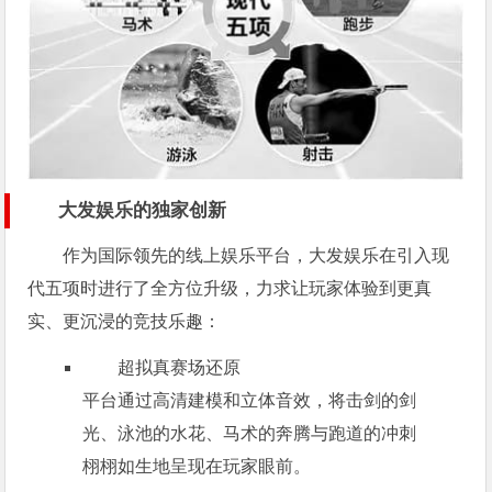
大发娱乐的独家创新
作为国际领先的线上娱乐平台，大发娱乐在引入现
代五项时进行了全方位升级，力求让玩家体验到更真
实、更沉浸的竞技乐趣：
超拟真赛场还原
平台通过高清建模和立体音效，将击剑的剑
光、泳池的水花、马术的奔腾与跑道的冲刺
栩栩如生地呈现在玩家眼前。