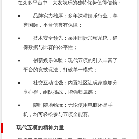
在众多平台中，大发娱乐的独特优势值得信赖：
品牌实力雄厚：多年深耕娱乐行业，享
誉国际，平台信誉有保障；
技术安全领先：采用国际加密系统，确
保数据与比赛的公平性；
创新娱乐体验：现代五项的引入丰富了
平台的竞技玩法，打破单一模式；
社交互动性强：内置社区让玩家能够分
享心得，组队挑战，增强归属感；
随时随地畅玩：无论使用电脑还是手
机，均可轻松参与五项全能赛。
现代五项的精神力量