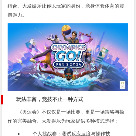
结合。大发娱乐让你以玩家的身份，亲身体验体育的震
撼魅力。
玩法丰富，竞技不止一种方式
《奥运会》不仅仅是一场比赛，更是一场策略与操
作的完美融合。大发娱乐为玩家提供多种模式选择：
个人挑战赛：测试反应速度与操作技