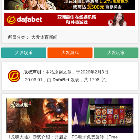
所属分类：
大发体育新闻
大发娱乐
大发游戏
大发玩家
版权声明：
本站原创文章，于2026年2月3日
20:06:01
，由
DafaBet
发表，共 1798 字。
PG电子免费旋转（Free
《龙魂大陆》游戏介绍：开启史