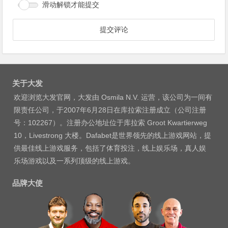
滑动解锁才能提交
关于大发
欢迎浏览大发官网，大发由 Osmila N.V. 运营，该公司为一间有
限责任公司，于2007年6月28日在库拉索注册成立（公司注册
号：102267）。注册办公地址位于库拉索 Groot Kwartierweg
10，Livestrong 大楼。Dafabet是世界领先的线上游戏网站，提
供最佳线上游戏服务，包括了体育投注，线上娱乐场，真人娱
乐场游戏以及一系列顶级的线上游戏。
品牌大使