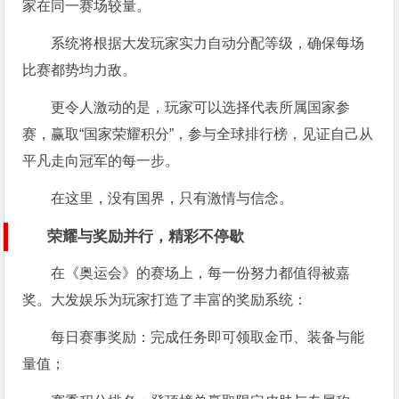
家在同一赛场较量。
系统将根据大发玩家实力自动分配等级，确保每场
比赛都势均力敌。
更令人激动的是，玩家可以选择代表所属国家参
赛，赢取“国家荣耀积分”，参与全球排行榜，见证自己从
平凡走向冠军的每一步。
在这里，没有国界，只有激情与信念。
荣耀与奖励并行，精彩不停歇
在《奥运会》的赛场上，每一份努力都值得被嘉
奖。大发娱乐为玩家打造了丰富的奖励系统：
每日赛事奖励：完成任务即可领取金币、装备与能
量值；