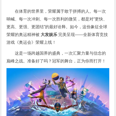
在体育的世界里，荣耀属于敢于拼搏的人。每一次
呐喊、每一次冲刺、每一次胜利的微笑，都是对“更快、
更高、更强、更团结”的最好诠释。如今，这份象征全球
荣耀的奥运精神被
大发娱乐
完美呈现——全新体育竞技
游戏《奥运会》荣耀上线！
这是一场跨越国界的盛典，一次汇聚力量与信念的
巅峰之战。准备好了吗？冠军的舞台，正为你而打开！