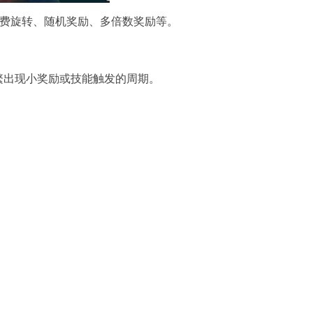
免费旋转、随机奖励、多倍数奖励等。
繁出现小奖励或技能触发的周期。