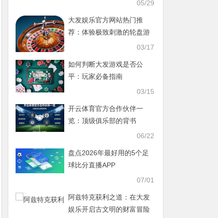
05/29
大发娱乐官方网站热门推
荐：体验极致刺激的轮盘游
戏，畅享幸运与智慧的碰
03/17
撞！
如何判断大发游戏是否公
平：玩家必备指南
03/15
开云体育官方合作伙伴一
览：顶级俱乐部的背书
06/22
盘点2026年最好用的5个足
球比分直播APP
07/01
阿兹特克获利之道：在大发
娱乐开启古文明的财富冒险