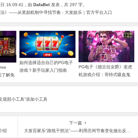
1日
16:09:41
，由
DafaBet
发表，共 297 字。
法》——从奖励机制中寻找节奏 - 大发娱乐｜官方平台入口
如何选择适合自己的PG电子
PG电子《德古拉女爵》老虎
ee
游戏？新手玩家入门指南
机游戏介绍：哥特式吸血鬼
面了解免
主题的神秘冒险
式
正文底部小工具”添加小工具
下一篇
介绍
大发百家乐“路线干扰法”——利用庄闲节奏变化做出反向判断