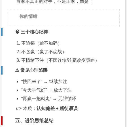
百家乐真正的对手，不是庄家，而是：
你的情绪
🧠 三个核心纪律
不追损（输不加码）
不贪赢（赢了不恋战）
不情绪下注（不因连输/连赢改变策略）
⚠️ 常见心理陷阱
“快回来了” → 继续加注
“今天手气好” → 放大下注
“再赢一把就走” → 无限循环
👉 本质：
认知偏差 + 赌徒谬误
五、进阶思维总结