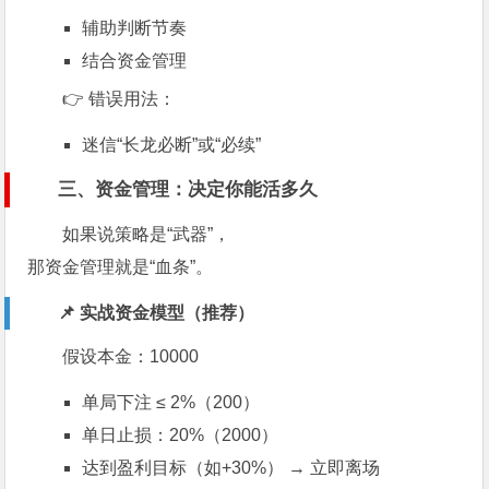
辅助判断节奏
结合资金管理
👉 错误用法：
迷信“长龙必断”或“必续”
三、资金管理：决定你能活多久
如果说策略是“武器”，
那资金管理就是“血条”。
📌 实战资金模型（推荐）
假设本金：10000
单局下注 ≤ 2%（200）
单日止损：20%（2000）
达到盈利目标（如+30%） → 立即离场