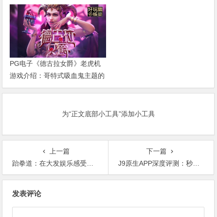
PG电子《德古拉女爵》老虎机
游戏介绍：哥特式吸血鬼主题的
神秘冒险
为“正文底部小工具”添加小工具
上一篇
下一篇
跆拳道：在大发娱乐感受拳拳到肉的武道魅力
J9原生APP深度评测：秒级确认如何重塑2026世预赛滚球体验？
文
发表评论
章
导