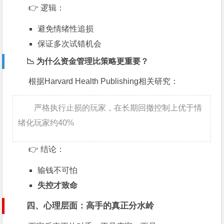
👉 逻辑：
避免情绪性追损
保证多次试错机会
📉 为什么资金管理比策略更重要？
根据Harvard Health Publishing相关研究：
严格执行止损的玩家，在长期回撤控制上优于情
绪化玩家约40%
👉 结论：
输钱不可怕
失控才致命
四、心理层面：高手的真正分水岭