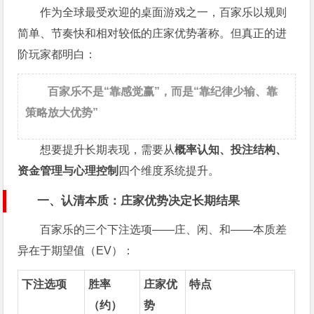
作为全球最受欢迎的桌面游戏之一，百家乐以规则
简单、节奏快和相对较低的庄家优势著称。但真正的进
阶玩家都明白：
百家乐不是“靠感觉赢”，而是“靠纪律少输、靠
策略放大优势”
想要提升长期表现，需要从
概率认知、投注结构、
资金管理与心理控制
四个维度系统提升。
一、认清本质：庄家优势决定长期结果
百家乐的三个下注选项——庄、闲、和——本质差
异在于期望值（EV）：
下注选项
胜率
庄家优
特点
（约）
势