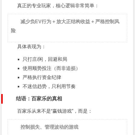
真正的专业玩家，核心逻辑非常简单：
减少负EV行为 + 放大正结构收益 + 严格控制风
险
具体表现为：
只打庄/闲，回避和局
使用顺势投注（而非追损）
严格执行资金纪律
不迷信趋势，只利用节奏
结语：百家乐的真相
百家乐从来不是“赢钱游戏”，而是：
控制损失、管理波动的游戏