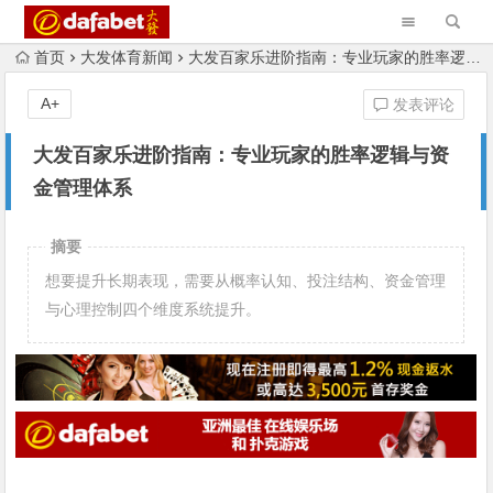
首页
大发体育新闻
大发百家乐进阶指南：专业玩家的胜率逻辑与资金管理体系
A+
发表评论
大发百家乐进阶指南：专业玩家的胜率逻辑与资
金管理体系
摘要
想要提升长期表现，需要从概率认知、投注结构、资金管理
与心理控制四个维度系统提升。