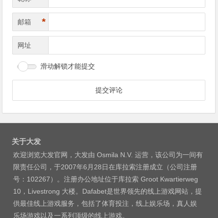
*
邮箱
网址
滑动解锁才能提交
关于大发
欢迎浏览大发官网，大发由 Osmila N.V. 运营，该公司为一间有
限责任公司，于2007年6月28日在库拉索注册成立（公司注册
号：102267）。注册办公地址位于库拉索 Groot Kwartierweg
10，Livestrong 大楼。Dafabet是世界领先的线上游戏网站，提
供最佳线上游戏服务，包括了体育投注，线上娱乐场，真人娱
乐场游戏以及一系列顶级的线上游戏。