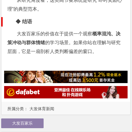
从研究角度看，这类高节奏系统是研究“即时奖励心
理”的典型范本。
◆ 结语
大发百家乐的价值在于提供一个观察
概率混沌、决
策冲动与群体情绪
的学习场景。如果你站在理解与研究
层面，它是一扇剖析人类判断偏差的窗口。
所属分类：
大发体育新闻
大发百家乐