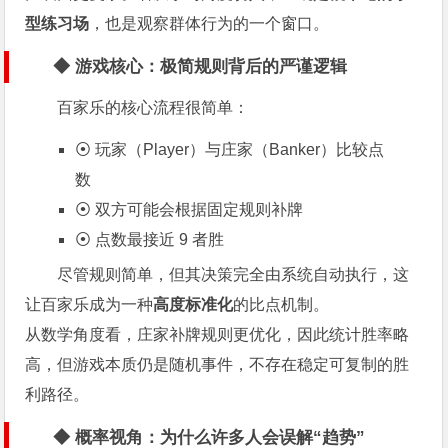
型练习场
，也是观察群体行为的一个窗口。
◆ 游戏核心：极简规则背后的严谨逻辑
百家乐的核心流程很简单：
⦿ 玩家（Player）与庄家（Banker）比较点
数
⦿ 双方可能会根据固定规则补牌
⦿ 点数最接近 9 者胜
尽管规则简单，但其决策完全由系统自动执行，这
让百家乐成为一种
高度标准化
的比点机制。
从数学角度看，庄家补牌规则更优化，因此统计胜率略
高，但游戏本质仍是随机事件，不存在稳定可复制的胜
利路径。
◆ 概率视角：为什么许多人会误解“趋势”