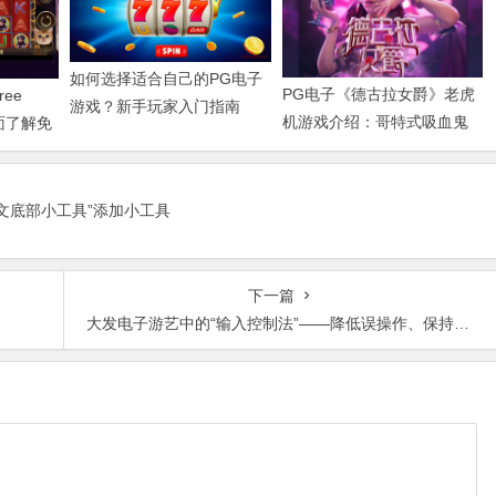
如何选择适合自己的PG电子
PG电子《德古拉女爵》老虎
ee
游戏？新手玩家入门指南
机游戏介绍：哥特式吸血鬼
面了解免
主题的神秘冒险
式
正文底部小工具”添加小工具
下一篇
大发电子游艺中的“输入控制法”——降低误操作、保持稳定判断