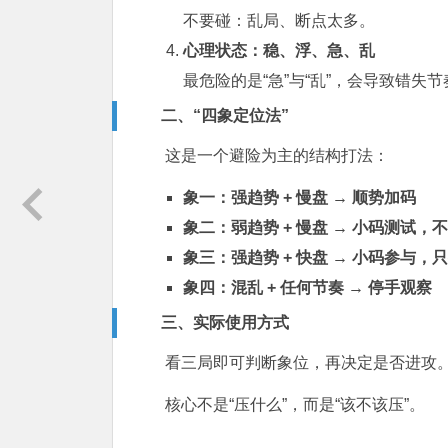
不要碰：乱局、断点太多。
心理状态：稳、浮、急、乱
最危险的是“急”与“乱”，会导致错失
二、“四象定位法”
这是一个避险为主的结构打法：
象一：强趋势 + 慢盘 → 顺势加码
象二：弱趋势 + 慢盘 → 小码测试，
象三：强趋势 + 快盘 → 小码参与，
象四：混乱 + 任何节奏 → 停手观察
三、实际使用方式
看三局即可判断象位，再决定是否进攻
核心不是“压什么”，而是“该不该压”。