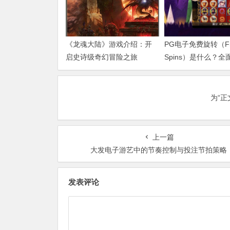
PG电子免费旋转（Fr
《龙魂大陆》游戏介绍：开
Spins）是什么？全
启史诗级奇幻冒险之旅
费游戏机制与触发方
为“
上一篇
大发电子游艺中的节奏控制与投注节拍策略
发表评论