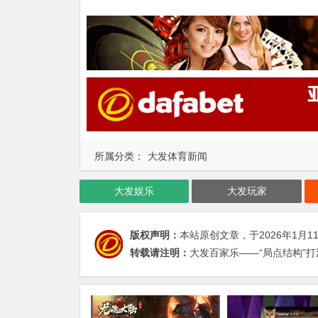
所属分类：
大发体育新闻
大发娱乐
大发玩家
版权声明：
本站原创文章，于2026年1月1
转载请注明：
大发百家乐——“局点结构”打