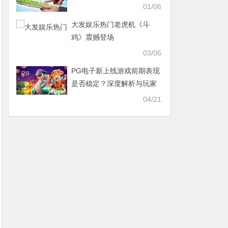
01/06
大发娱乐热门老虎机《斗
鸡》震撼登场
03/06
PG电子新上线游戏前期表现
是否稳定？深度解析与玩家
真实反馈
04/21