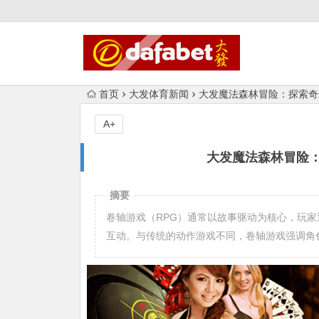
首页
大发体育新闻
大发魔法森林冒险：探索奇
A+
大发魔法森林冒险
摘要
卷轴游戏（RPG）通常以故事驱动为核心，玩
互动。与传统的动作游戏不同，卷轴游戏强调角