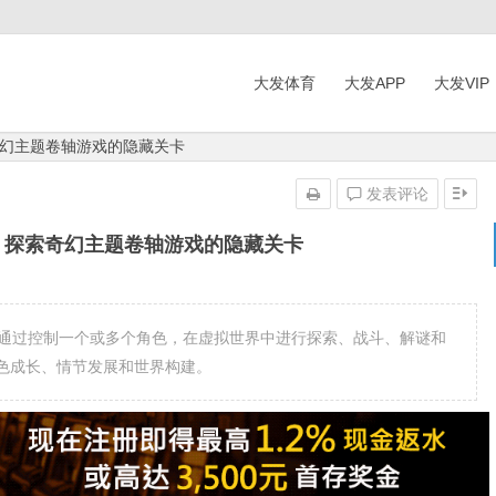
大发体育
大发APP
大发VIP
幻主题卷轴游戏的隐藏关卡
发表评论
：探索奇幻主题卷轴游戏的隐藏关卡
家通过控制一个或多个角色，在虚拟世界中进行探索、战斗、解谜和
色成长、情节发展和世界构建。