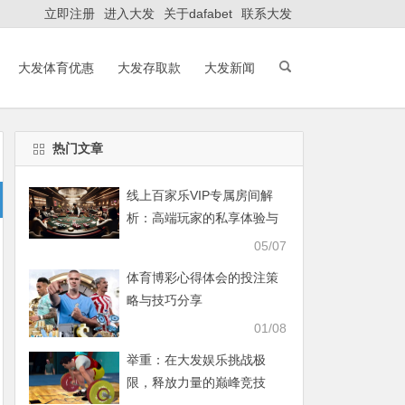
立即注册
进入大发
关于dafabet
联系大发
大发体育优惠
大发存取款
大发新闻
热门文章
线上百家乐VIP专属房间解
析：高端玩家的私享体验与
策略之道
05/07
体育博彩心得体会的投注策
略与技巧分享
01/08
举重：在大发娱乐挑战极
限，释放力量的巅峰竞技