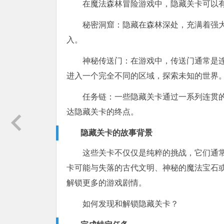
在魔法森林冒险游戏中，隐藏关卡可以
秘密洞窟：隐藏在森林深处，充满着强
入。
神秘传送门：在游戏中，传送门通常是
进入一个完全不同的区域，探索未知的世界
任务链：一些隐藏关卡通过一系列连贯
达隐藏关卡的终点。
隐藏关卡的故事背景
这些关卡不仅仅是纯粹的挑战，它们通
卡可能与失落的古代文明、神秘的魔法宝石
解锁更多的游戏剧情。
如何发现和解锁隐藏关卡？