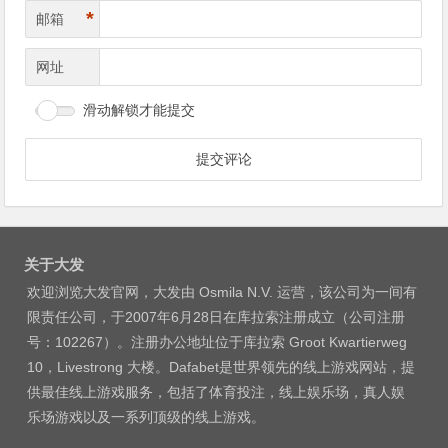
*
邮箱
网址
滑动解锁才能提交
关于大发
欢迎浏览大发官网，大发由 Osmila N.V. 运营，该公司为一间有
限责任公司，于2007年6月28日在库拉索注册成立（公司注册
号：102267）。注册办公地址位于库拉索 Groot Kwartierweg
10，Livestrong 大楼。Dafabet是世界领先的线上游戏网站，提
供最佳线上游戏服务，包括了体育投注，线上娱乐场，真人娱
乐场游戏以及一系列顶级的线上游戏。