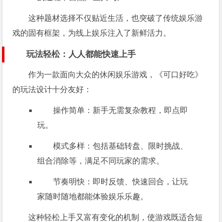
这种题材选择不仅贴近生活，也突破了传统娱乐游
戏的固有框架，为线上娱乐注入了新鲜活力。
玩法轻松：人人都能快速上手
作为一款面向大众的休闲娱乐游戏，《可口好吃》
的玩法设计十分友好：
操作简单：新手无需复杂教程，即点即
玩。
模式多样：包括基础转盘、限时挑战、
组合消除等，满足不同玩家的需求。
节奏明快：即时反馈、快速回合，让玩
家随时随地都能体验娱乐乐趣。
这种轻松上手又富有变化的机制，使游戏既适合短