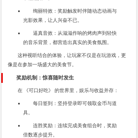
绚丽特效：奖励触发时伴随动态动画与
光影效果，让人兴奋不已。
逼真音效：从滋滋作响的烤肉声到轻快
的音乐背景，都营造出真实的美食氛围。
这种视听结合的体验，让玩家不仅是在玩游戏，更
像是在参加一场盛大的美食节。
奖励机制：惊喜随时发生
在 《可口好吃》 的世界里，娱乐与收益并存：
每日签到：坚持登录即可领取金币与道
具。
连胜奖励：连续完成美食组合时，奖励
倍数逐步提升。