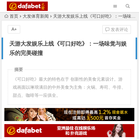
首页
大发体育新闻
天游大发娱乐上线《可口好吃》：一场味觉与娱乐的完美碰撞
A+
发表评论
天游大发娱乐上线《可口好吃》：一场味觉与娱
乐的完美碰撞
摘要
《可口好吃》最大的特色在于 创新性的美食元素设计。游
戏画面以琳琅满目的中外美食为主角：火锅、寿司、牛排、
甜点、咖啡等一应俱全。