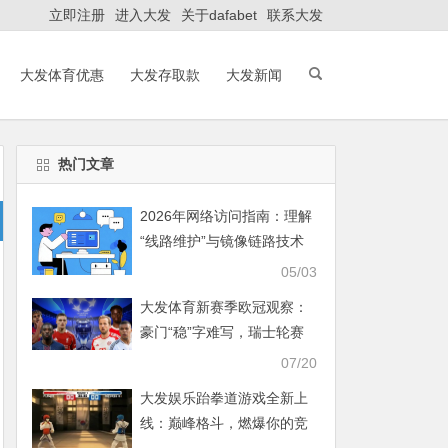
立即注册
进入大发
关于dafabet
联系大发
大发体育优惠
大发存取款
大发新闻
热门文章
2026年网络访问指南：理解
“线路维护”与镜像链路技术
05/03
大发体育新赛季欧冠观察：
豪门“稳”字难写，瑞士轮赛
制让每一场都变成生死
07/20
大发娱乐跆拳道游戏全新上
线：巅峰格斗，燃爆你的竞