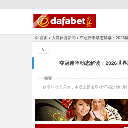
首页
大发体育新闻
夺冠赔率动态解读：2026
A+
夺冠赔率动态解读：2026世
摘要
赔率的动态调整，本质上是市场对“不确定性”进