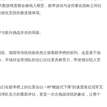
大数据维度都会被纳入模型，赔率波动与这些量化指标之间往
数据化竞技的最直接体现。
序与新兴挑战并存的局面。
根廷、德国等传统劲旅依然占据着赔率榜的前列。这是基于他
验，市场对这类强队的信心往往更具耐受力，即使偶尔陷入苦
们在赔率榜上的位置会以一种“螺旋式下降”的速度靠近冠军宝
门球队实力的重新评估，更是一次次挑战传统的象征，让整个