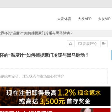
大发体育
大发APP
大发VIP
世界杯的“温度计”如何捕捉豪门冷暖与黑马脉动？
发表评论
界杯的“温度计”如何捕捉豪门冷暖与黑马脉动？
行的实时定价。球队状态与市场信心的博弈