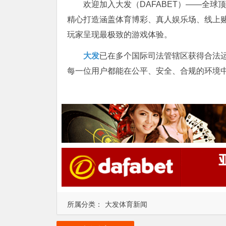
欢迎加入大发（DAFABET）——全
精心打造涵盖体育博彩、真人娱乐场、线上
玩家呈现最极致的游戏体验。
大发
已在多个国际司法管辖区获得合法
每一位用户都能在公平、安全、合规的环境
所属分类：
大发体育新闻