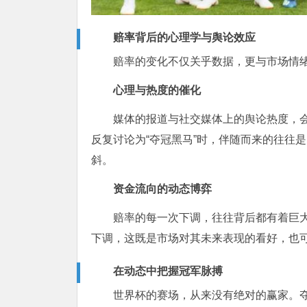
赔率背后的心理学与舆论效应
赔率的变化不仅关乎数据，更与市场情
心理与热度的催化
媒体的报道与社交媒体上的舆论热度，
反复讨论为“夺冠黑马”时，伴随而来的往往
斜。
资金流向的动态博弈
赔率的每一次下调，往往背后都有着巨
下调，这既是市场对其未来表现的看好，也
在动态中把握冠军脉搏
世界杯的赛场，从来没有绝对的赢家。