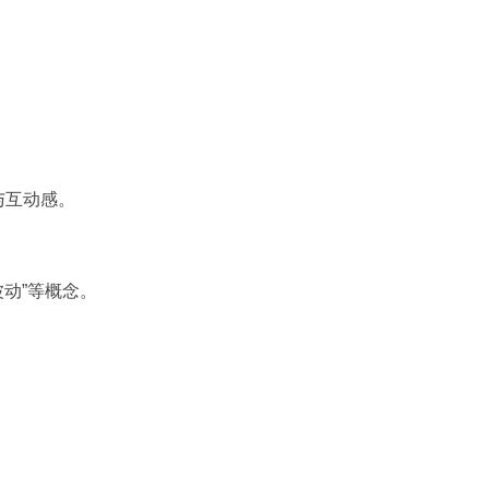
与互动感。
波动”等概念。