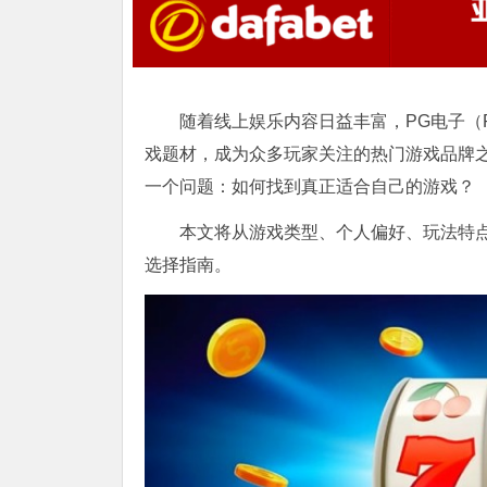
随着线上娱乐内容日益丰富，PG电子（Poc
戏题材，成为众多玩家关注的热门游戏品牌
一个问题：如何找到真正适合自己的游戏？
本文将从游戏类型、个人偏好、玩法特
选择指南。