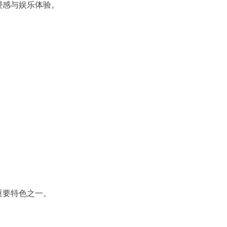
浸感与娱乐体验。
重要特色之一。