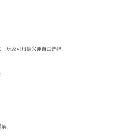
法，玩家可根据兴趣自由选择。
如：
理解。