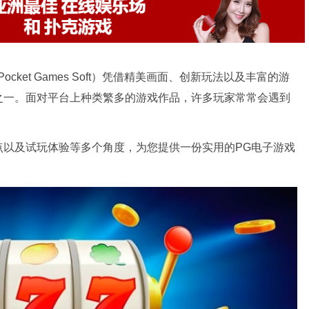
ket Games Soft）凭借精美画面、创新玩法以及丰富的游
之一。面对平台上种类繁多的游戏作品，许多玩家常常会遇到
点以及试玩体验等多个角度，为您提供一份实用的PG电子游戏