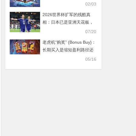
启荣耀巅峰之旅！
02/03
2026世界杯扩军的残酷真
相：日本已是亚洲天花板，
国足的差距远不止几个名额
07/20
老虎机“购奖” (Bonus Buy)：
长期买入是缩短盈利路径还
是加速破产？
05/16