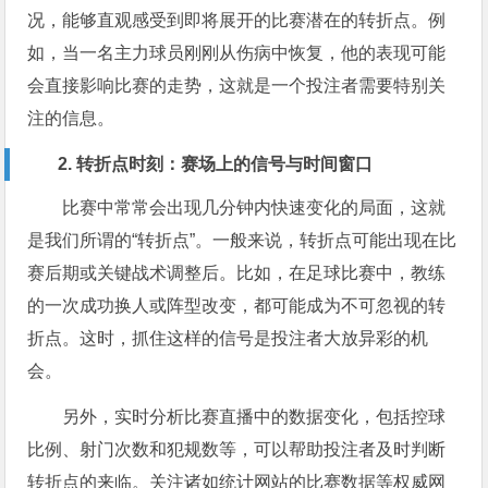
况，能够直观感受到即将展开的比赛潜在的转折点。例
如，当一名主力球员刚刚从伤病中恢复，他的表现可能
会直接影响比赛的走势，这就是一个投注者需要特别关
注的信息。
2. 转折点时刻：赛场上的信号与时间窗口
比赛中常常会出现几分钟内快速变化的局面，这就
是我们所谓的“转折点”。一般来说，转折点可能出现在比
赛后期或关键战术调整后。比如，在足球比赛中，教练
的一次成功换人或阵型改变，都可能成为不可忽视的转
折点。这时，抓住这样的信号是投注者大放异彩的机
会。
另外，实时分析比赛直播中的数据变化，包括控球
比例、射门次数和犯规数等，可以帮助投注者及时判断
转折点的来临。关注诸如统计网站的比赛数据等权威网