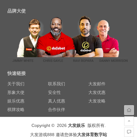
品牌大使
快速链接
关于我们
联系我们
大发邮件
形象大使
安全性
大发优惠
娱乐优惠
真人优惠
大发攻略
棋牌攻略
合作伙伴
Copyright © 2026
大发娱乐
版权所有.
大发游戏888 邀请您体验
大发体育数字站