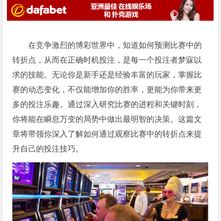
在竞争激烈的博彩世界中，知道如何预测比赛中的
转折点，从而在正确时机投注，是每一个投注者梦寐以
求的技能。无论你是新手还是经验丰富的玩家，掌握比
赛的动态变化，不仅能增加你的胜率，更能为你带来更
多的投注乐趣。通过深入研究比赛的进程和关键时刻，
你将能在瞬息万变的局势中做出最明智的决策。这篇文
章将带领你深入了解如何通过观察比赛中的转折点来提
升自己的投注技巧。