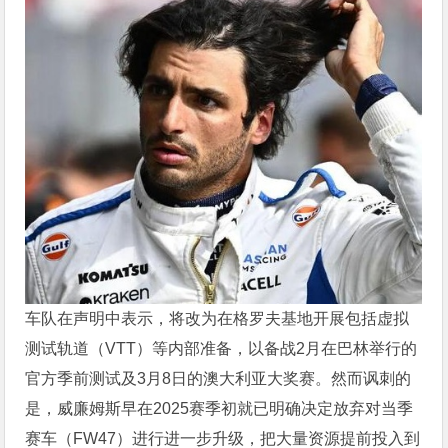
车队在声明中表示，将改为在格罗夫基地开展包括虚拟
测试轨道（VTT）等内部准备，以备战2月在巴林举行的
官方季前测试及3月8日的澳大利亚大奖赛。然而讽刺的
是，威廉姆斯早在2025赛季初就已明确决定放弃对当季
赛车（FW47）进行进一步升级，把大量资源提前投入到