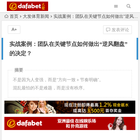
首页
大发体育新闻
实战案例：团队在关键节点如何做出“逆风翻盘”的决定？
A+
发表评论
实战案例：团队在关键节点如何做出“逆风翻盘”
的决定？
摘要
不是因为人变强，而是“方向一致＋节奏明确”。
混乱最怕的不是难题，而是没有秩序。