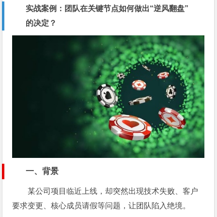
实战案例：团队在关键节点如何做出“逆风翻盘”
的决定？
一、背景
某公司项目临近上线，却突然出现技术失败、客户
要求变更、核心成员请假等问题，让团队陷入绝境。