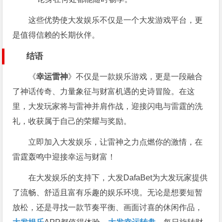
这些优势使
大发娱乐
不仅是一个大发游戏平台，更
是值得信赖的长期伙伴。
结语
《
幸运雷神
》不仅是一款娱乐游戏，更是一段融合
了神话传奇、力量象征与财富机遇的史诗冒险。在这
里，大发玩家将与雷神并肩作战，迎接闪电与雷霆的洗
礼，收获属于自己的荣耀与奖励。
立即加入
大发娱乐
，让雷神之力点燃你的激情，在
雷霆轰鸣中迎接幸运与财富！
在
大发娱乐
的支持下，大发DafaBet为大发玩家提供
了流畅、舒适且富有乐趣的娱乐环境。无论是想要短暂
放松，还是寻找一款节奏平衡、画面讨喜的休闲作品，