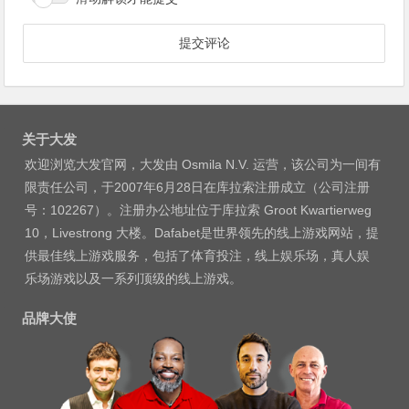
关于大发
欢迎浏览大发官网，大发由 Osmila N.V. 运营，该公司为一间有
限责任公司，于2007年6月28日在库拉索注册成立（公司注册
号：102267）。注册办公地址位于库拉索 Groot Kwartierweg
10，Livestrong 大楼。Dafabet是世界领先的线上游戏网站，提
供最佳线上游戏服务，包括了体育投注，线上娱乐场，真人娱
乐场游戏以及一系列顶级的线上游戏。
品牌大使