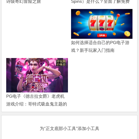
Spins）是什么？全面了解免费
诗级奇幻冒险之旅
游戏机制与触发方式
如何选择适合自己的PG电子游
戏？新手玩家入门指南
PG电子《德古拉女爵》老虎机
游戏介绍：哥特式吸血鬼主题的
神秘冒险
为“正文底部小工具”添加小工具