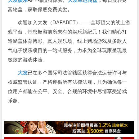
大发娱乐
APP都值得体验。
大发幸运转盘
，
每日旋转财
富轮盘，获取保底免费奖励
。
欢迎加入大发（DAFABET）——全球顶尖的线上游
戏平台，带您畅游前所未有的娱乐新纪元！我们精心打
造涵盖体育博彩、真人娱乐场、线上赌场游戏及多款人
气电子娱乐项目的一站式服务，力求为全球玩家呈现最
极致的游戏体验。
大发
已在多个国际司法管辖区获得合法运营许可与
权威监管认证，严格遵循所有法律法规，只为确保每一
位用户都能在公平、安全、合规的环境中尽情享受游戏
乐趣。