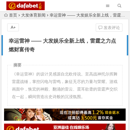
首页
大发体育新闻
幸运雷神 —— 大发娱乐全新上线，雷霆之力点燃财富传奇
A+
发表评论
幸运雷神 —— 大发娱乐全新上线，雷霆之力点
燃财富传奇
摘要
《幸运雷神》的设计灵感源自北欧传说。至高战神托尔挥舞
雷霆战锤，掌控闪电与雷鸣，象征无尽的力量与荣耀。游戏
画面中，恢宏的神殿、翻涌的雷云、震耳欲聋的雷霆声交织
在一起，瞬间营造出史诗般的沉浸氛围。