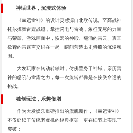
神话世界，沉浸式体验
《幸运雷神》的设计灵感源自北欧传说。至高战神
托尔挥舞雷霆战锤，掌控闪电与雷鸣，象征无尽的力量
与荣耀。游戏画面中，恢宏的神殿、翻涌的雷云、震耳
欲聋的雷霆声交织在一起，瞬间营造出史诗般的沉浸氛
围。
大发玩家在转动转轴时，仿佛置身于神域，亲历雷
神的怒吼与雷霆之力，每一次旋转都像是在接受命运的
挑战。
独创玩法，乐趣倍增
作为
大发娱乐
重磅推出的旗舰新作，《幸运雷神》
不仅延续了传统老虎机的经典框架，更在细节上实现了
突破：