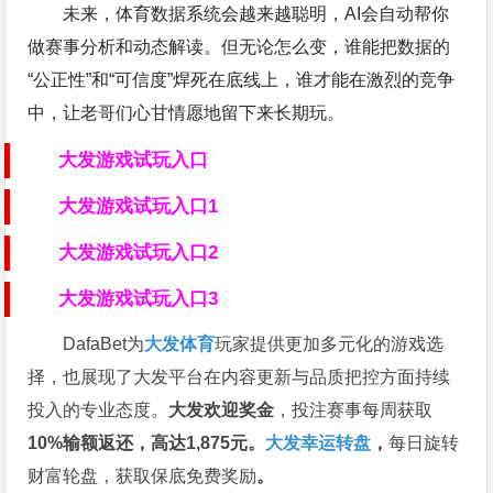
未来，体育数据系统会越来越聪明，AI会自动帮你
做赛事分析和动态解读。但无论怎么变，谁能把数据的
“公正性”和“可信度”焊死在底线上，谁才能在激烈的竞争
中，让老哥们心甘情愿地留下来长期玩。
大发游戏试玩入口
大发游戏试玩入口1
大发游戏试玩入口2
大发游戏试玩入口3
DafaBet
为
大发体育
玩家提供更加多元化的游戏选
择，也展现了大发平台在内容更新与品质把控方面持续
投入的专业态度。
大发欢迎奖金
，投注赛事每周获取
10%输额返还，高达1,875元。
大发幸运转盘
，
每日旋转
财富轮盘，获取保底免费奖励
。