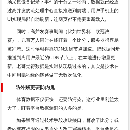
场采集设备记录下事件的千分之一秒内，数据就已经通
过高并发的流处理中心直接推送到前端，用户手机上的
UI实现局部自动刷新，连网页都不需要重新载入。
同时，高并发赛事期间（比如世界杯、欧冠决
赛），几百万人同时在线盯着一个比分，服务器很容易
被冲垮。这时候就得靠CDN边缘节点加速。把数据同步
推送到离用户最近的CDN节点上，在本地进行增量更
新。老哥觉得数据是实时从现场过来的，其实是技术在
中间用毫秒级的链路做了无数次优化。
防外贼更要防内鬼
体育数据不仅要快，还要防污染。这行业里利益太
大了，盯着平台数据漏洞的人多的是。
如果黑客通过技术手段攻破接口，篡改了比分；或
者内部有权限的人串通外人改了赛事结果。平台要是不