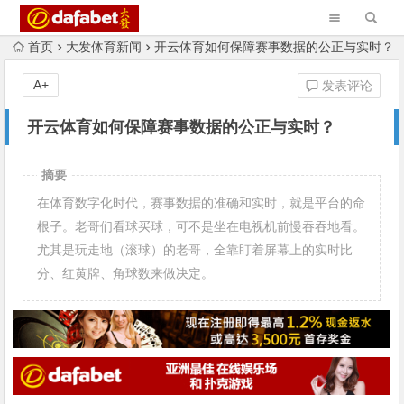
首页
大发体育新闻
开云体育如何保障赛事数据的公正与实时？
A+
发表评论
开云体育如何保障赛事数据的公正与实时？
摘要
在体育数字化时代，赛事数据的准确和实时，就是平台的命
根子。老哥们看球买球，可不是坐在电视机前慢吞吞地看。
尤其是玩走地（滚球）的老哥，全靠盯着屏幕上的实时比
分、红黄牌、角球数来做决定。