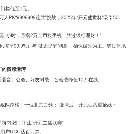
，门槛低至1元。
人PK“9999999连胜”挑战，2025年“开元盛世杯”吸引50
玩1小时，月攒2万金币换手机，胜过银行理财！”
风控率99.9%）与“健康提醒”机制，确保娱乐为主。奖励体系
厅”的情感港湾
语音、公会、好友对战，公会战峰值10万在线。
、组队刷榜。一位北京白领：“疫情后，开元让我重拾线下
雨”礼物，衍生“开元主播联赛”。
，用户UGC达百万篇。