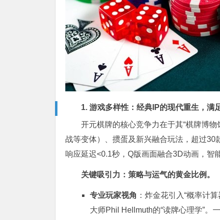
1. 游戏多样性：经典IP的现代重生，满
开元棋牌的核心竞争力在于其“棋牌博物
战等变体）、掼蛋及新兴融合玩法，超过30
响应延迟<0.1秒，Q版画面融合3D动画，智能
关键吸引力：策略与运气的黄金比例。
专业玩家视角
：炸金花引入“概率计算
大师Phil Hellmuth的“读牌心