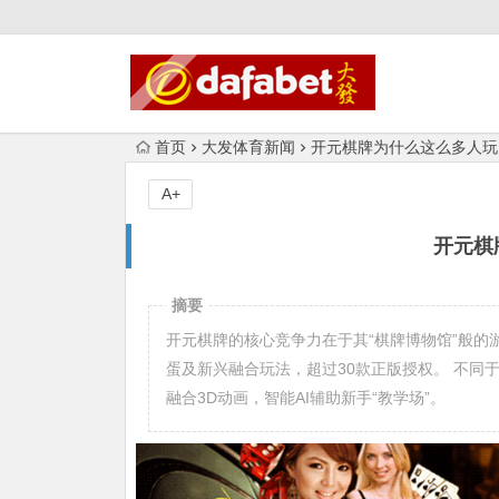
首页
大发体育新闻
开元棋牌为什么这么多人玩
A+
开元棋
摘要
开元棋牌的核心竞争力在于其“棋牌博物馆”般的
蛋及新兴融合玩法，超过30款正版授权。 不同于
融合3D动画，智能AI辅助新手“教学场”。