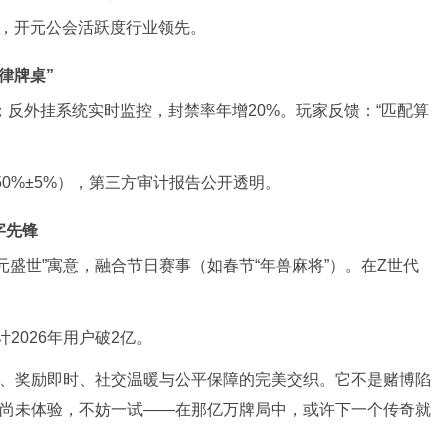
倍，开元公会活跃度行业领先。
铁律牌桌”
卡顿；反外挂系统实时监控，封禁率年增20%。玩家反馈：“匹配算
50%±5%），第三方审计报告公开透明。
字先锋
元盛世”寓意，融合节日赛事（如春节“年兽麻将”）。在Z世代
计2026年用户破2亿。
趣、奖励即时、社交温暖与公平保障的完美交织。它不是赌博陷
您尚未体验，不妨一试——在那亿万牌局中，或许下一个传奇就