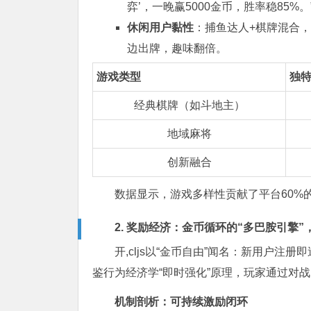
弈’，一晚赢5000金币，胜率稳85%。
休闲用户黏性
：捕鱼达人+棋牌混合，
边出牌，趣味翻倍。
游戏类型
独
经典棋牌（如斗地主）
地域麻将
创新融合
数据显示，游戏多样性贡献了平台60%
2. 奖励经济：金币循环的“多巴胺引擎
开,cljs以“金币自由”闻名：新用户注
鉴行为经济学“即时强化”原理，玩家通过对
机制剖析：可持续激励闭环