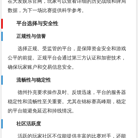
在大发娱乐官网，玩家可以查看详细的历史战绩和牌局
数据，为下一场比赛提供科学参考。
平台选择与安全性
正规性与信誉
选择正规、受监管的平台，是保障资金安全和游戏
公平的前提。正规平台会通过第三方认证和加密技术，
确保玩家账户和交易信息安全。
流畅性与稳定性
德州扑克要求操作及时、反馈迅速，平台的服务器
稳定性和流畅性至关重要。尤其在锦标赛高峰期，稳定
的平台能避免延迟和掉线情况。
社区活跃度
活跃的玩家社区不仅能提供丰富的比赛对手，还能