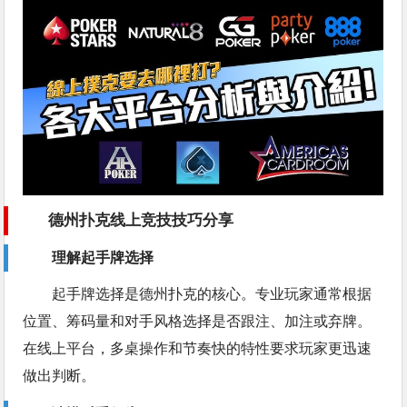
德州扑克线上竞技技巧分享
理解起手牌选择
起手牌选择是德州扑克的核心。专业玩家通常根据
位置、筹码量和对手风格选择是否跟注、加注或弃牌。
在线上平台，多桌操作和节奏快的特性要求玩家更迅速
做出判断。