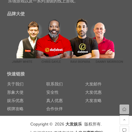
乐场游戏以及一系列顶级的线上游戏。
品牌大使
快速链接
关于我们
联系我们
大发邮件
形象大使
安全性
大发优惠
娱乐优惠
真人优惠
大发攻略
棋牌攻略
合作伙伴
Copyright © 2026
大发娱乐
版权所有.