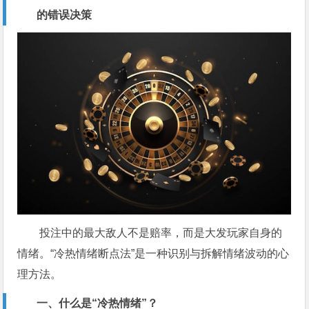
的错误决策
投注中的最大敌人不是赔率，而是大发玩家自身的
情绪。“冷热情绪断点法”是一种识别与拆解情绪波动的心
理方法。
一、什么是“冷热情绪”？