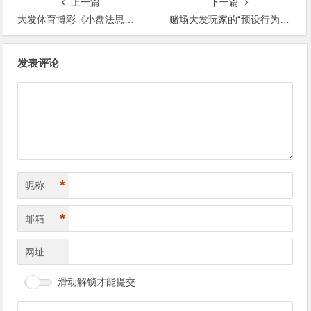
上一篇
下一篇
大发体育博彩《小盘法思维》——如何在低关注度赛事中发现价值
赌场大发玩家的“预设行为系统”—让进出场变成自动化决策
文
发表评论
章
导
航
*
昵称
*
邮箱
网址
滑动解锁才能提交