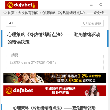
首页
大发体育新闻
心理策略《冷热情绪断点法》——避免情绪驱动的错误决策
A+
发表评论
心理策略《冷热情绪断点法》——避免情绪驱动
的错误决策
摘要
玩家应提前设定“情绪断点值”：
心理策略《冷热情绪断点法》——避免情绪驱动