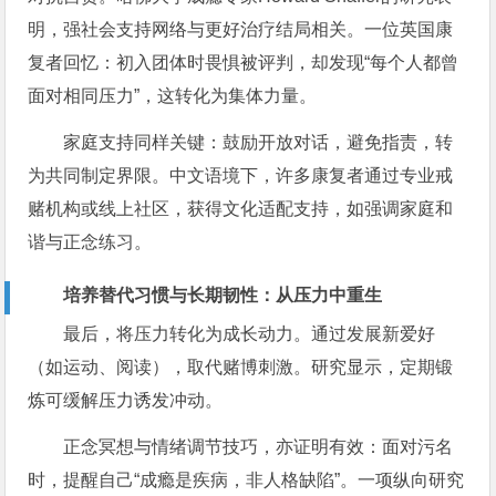
明，强社会支持网络与更好治疗结局相关。一位英国康
复者回忆：初入团体时畏惧被评判，却发现“每个人都曾
面对相同压力”，这转化为集体力量。
家庭支持同样关键：鼓励开放对话，避免指责，转
为共同制定界限。中文语境下，许多康复者通过专业戒
赌机构或线上社区，获得文化适配支持，如强调家庭和
谐与正念练习。
培养替代习惯与长期韧性：从压力中重生
最后，将压力转化为成长动力。通过发展新爱好
（如运动、阅读），取代赌博刺激。研究显示，定期锻
炼可缓解压力诱发冲动。
正念冥想与情绪调节技巧，亦证明有效：面对污名
时，提醒自己“成瘾是疾病，非人格缺陷”。一项纵向研究