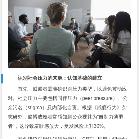
识别社会压力的来源：认知基础的建立
首先，戒赌者需准确识别压力类型，以避免被动应
对。社会压力主要包括同伴压力（peer pressure）、公
众污名（stigma）及内部化自责。根据《成瘾行为》杂
志研究，赌博成瘾者常感知到公众视其为“自制力薄弱
者”，这导致羞耻感放大，复发风险上升30%。