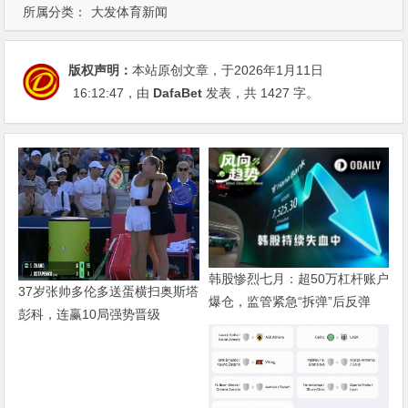
所属分类：
大发体育新闻
版权声明：
本站原创文章，于2026年1月11日
16:12:47
，由
DafaBet
发表，共 1427 字。
韩股惨烈七月：超50万杠杆账户
37岁张帅多伦多送蛋横扫奥斯塔
爆仓，监管紧急“拆弹”后反弹
彭科，连赢10局强势晋级