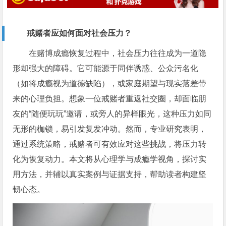
戒赌者应如何面对社会压力？
在赌博成瘾恢复过程中，社会压力往往成为一道隐
形却强大的障碍。它可能源于同伴诱惑、公众污名化
（如将成瘾视为道德缺陷），或家庭期望与现实落差带
来的心理负担。想象一位戒赌者重返社交圈，却面临朋
友的“随便玩玩”邀请，或旁人的异样眼光，这种压力如同
无形的枷锁，易引发复发冲动。然而，专业研究表明，
通过系统策略，戒赌者可有效应对这些挑战，将压力转
化为恢复动力。本文将从心理学与成瘾学视角，探讨实
用方法，并辅以真实案例与证据支持，帮助读者构建坚
韧心态。