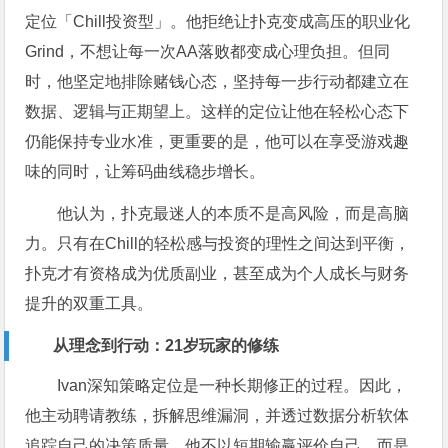
定位「Chill投资型」。他拒绝让扑克变成高压的职业化
Grind，不想让每一次AA落败都变成心理负担。但同
时，他坚定地排除赌钱心态，坚持每一步行动都建立在
数据、逻辑与正期望上。这样的定位让他在轻松心态下
仍能保持专业水准，更重要的是，他可以在享受游戏趣
味的同时，让筹码曲线稳步增长。
他认为，扑克最迷人的本质不是高风险，而是高脑
力。只有在Chill的轻松感与投资的理性之间达到平衡，
扑克才有资格成为优质副业，甚至成为个人成长与财务
提升的双重工具。
从理念到行动：21岁玩家的修练
Ivan深知策略定位是一种长期修正的过程。因此，
他主动聘请教练，拆解思维漏洞，并透过数据分析软体
追踪自己的决策质量。他不以短期输赢评价自己，而是