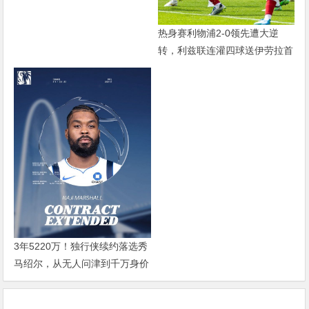
热身赛利物浦2-0领先遭大逆
转，利兹联连灌四球送伊劳拉首
败
3年5220万！独行侠续约落选秀
马绍尔，从无人问津到千万身价