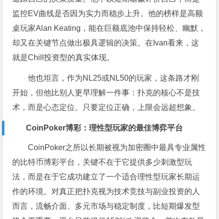
监控EV曲线是否因为实力而稳步上升。他的榜样是高额
桌玩家Alan Keating，能在巨额底池中保持轻松、幽默，
却又在关键节点做出极具逻辑的决策。在Ivan看来，这
就是Chill投资型的真实体现。
他也坦言，作为NL25或NL50的玩家，这条路才刚
开始，但他比别人更早理解一件事：扑克的核心不是技
术，而是心态定位。只要定位正确，上限会远超想象。
CoinPoker博彩：理性型玩家的最佳博弈平台
CoinPoker之所以长期被视为加密圈中最具专业属性
的比特币博彩平台，关键不在于它提供多少刺激型玩
法，而是在于它成功建立了一个适合理性型玩家长期运
作的环境。对真正把扑克视为技术竞技与副业投资的人
而言，流畅介面、多元市场与稳定制度，比短期爆发型