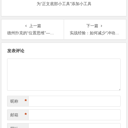
为“正文底部小工具”添加小工具
上一篇
下一篇
德州扑克的“位置思维”——用站位获取胜率优势
实战经验：如何减少“冲动下注”带来的错误决策
文
发表评论
章
导
航
*
昵称
*
邮箱