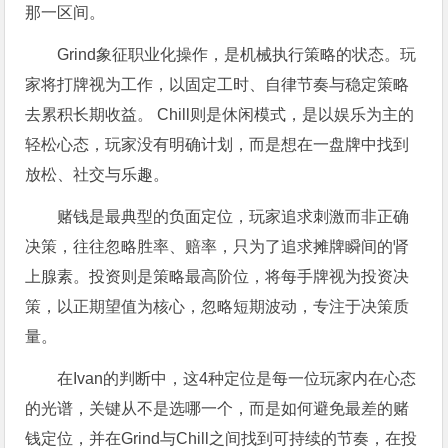
那一区间。
Grind象征职业化操作，是机械执行策略的状态。玩
家将打牌视为工作，以固定工时、自律节奏与稳定策略
去累积长期收益。 Chill则是休闲模式，是以娱乐为主的
轻松心态，玩家没有明确计划，而是想在一盘牌中找到
放松、社交与乐趣。
赌钱是最典型的负面定位，玩家追求刺激而非正确
决策，往往忽略胜率、赔率，只为了追求摊牌瞬间的肾
上腺素。投资则是策略最高阶位，将每手牌视为投资决
策，以正期望值为核心，忽略短期波动，专注于决策质
量。
在Ivan的判断中，这4种定位是每一位玩家内在心态
的光谱，关键从不是选哪一个，而是如何避免最差的赌
钱定位，并在Grind与Chill之间找到可持续的节奏，在投