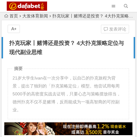
首页
大发体育新闻
扑克玩家〡赌博还是投资？ 4大扑克策略定位与现代副业思维
A+
发表评论
扑克玩家〡赌博还是投资？ 4大扑克策略定位与
现代副业思维
摘要
21岁大学生Ivan在一次分享中，以自己的扑克旅程为背
景，提出了独到的「扑克策略定位」模型。他尝试用每周
5000手的高密度实战去证明，只要心态与策略摆放得当，
德州扑克不仅不是赌博，反而能成为一项高智商的可控副
业。