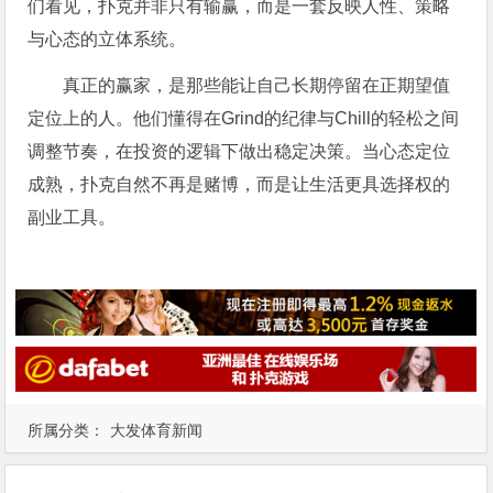
们看见，扑克并非只有输赢，而是一套反映人性、策略
与心态的立体系统。
真正的赢家，是那些能让自己长期停留在正期望值
定位上的人。他们懂得在Grind的纪律与Chill的轻松之间
调整节奏，在投资的逻辑下做出稳定决策。当心态定位
成熟，扑克自然不再是赌博，而是让生活更具选择权的
副业工具。
所属分类：
大发体育新闻