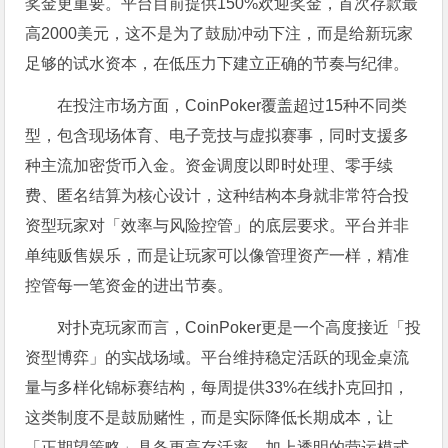
奖金更重要。平台目前提供150%欢迎奖金，首次存款最
高2000美元，这不是为了鼓励冲动下注，而是给新玩家
足够的试水资本，在低压力下建立正确的节奏与纪律。
在投注市场方面，CoinPoker覆盖超过15种不同类
型，包含现场体育、电子竞技与虚拟赛事，同时支援多
种主流加密货币入金。资金调度以即时处理、零手续
费、匿名结算为核心设计，这种结构本身就非常符合投
资型玩家对「效率与风险控管」的底层要求。平台并非
单纯贩售娱乐，而是让玩家可以像管理资产一样，精准
控管每一笔资金的进出节奏。
对扑克玩家而言，CoinPoker更是一个高度接近「投
资型博弈」的实战场域。平台维持稳定活跃的现金桌流
量与多样化锦标赛结构，每周提供33%在线扑克回扣，
这类制度不是鼓励赌性，而是实际降低长期成本，让
「正期望策略」具备更高存活率。加上透明的营运模式