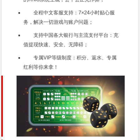
全程中文客服支持：7×24小时贴心服
务，解决一切游戏与账户问题；
支持中国各大银行与主流支付平台：充
值提现快速、安全、无障碍；
专属VIP等级制度：积分、返水、专属
红利等你来拿！