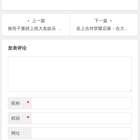
上一篇
下一篇
推筒子重磅上线大发娱乐 —— 传统博弈游戏的现代演绎
皇上吉祥荣耀启幕：在大发娱乐踏入帝王之境
文
发表评论
章
导
航
*
昵称
*
邮箱
网址