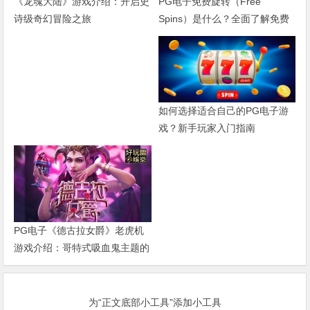
PG电子免费旋转（Free
《龙魂大陆》游戏介绍：开启史
Spins）是什么？全面了解免费
诗级奇幻冒险之旅
游戏机制与触发方式
如何选择适合自己的PG电子游
戏？新手玩家入门指南
PG电子《德古拉女爵》老虎机
游戏介绍：哥特式吸血鬼主题的
神秘冒险
为“正文底部小工具”添加小工具