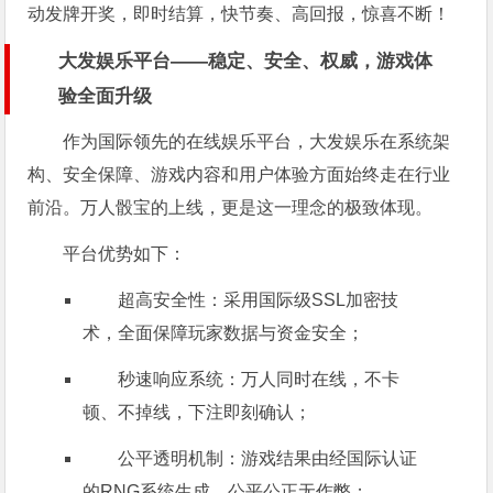
动发牌开奖，即时结算，快节奏、高回报，惊喜不断！
大发娱乐平台——稳定、安全、权威，游戏体
验全面升级
作为国际领先的在线娱乐平台，大发娱乐在系统架
构、安全保障、游戏内容和用户体验方面始终走在行业
前沿。万人骰宝的上线，更是这一理念的极致体现。
平台优势如下：
超高安全性：采用国际级SSL加密技
术，全面保障玩家数据与资金安全；
秒速响应系统：万人同时在线，不卡
顿、不掉线，下注即刻确认；
公平透明机制：游戏结果由经国际认证
的RNG系统生成，公平公正无作弊；