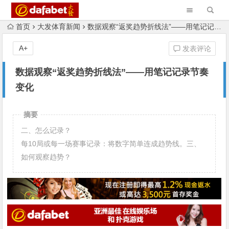
首页
大发体育新闻
数据观察“返奖趋势折线法”——用笔记记录节奏变化
A+
发表评论
数据观察“返奖趋势折线法”——用笔记记录节奏
变化
摘要
二、怎么记录？
每10局或每一场赛事记录：将数字简单连成趋势线。三、
如何观察趋势？