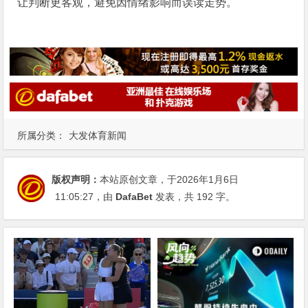
让判断更客观，避免因情绪影响而误读走势。
所属分类：
大发体育新闻
版权声明：
本站原创文章，于2026年1月6日
11:05:27
，由
DafaBet
发表，共 192 字。