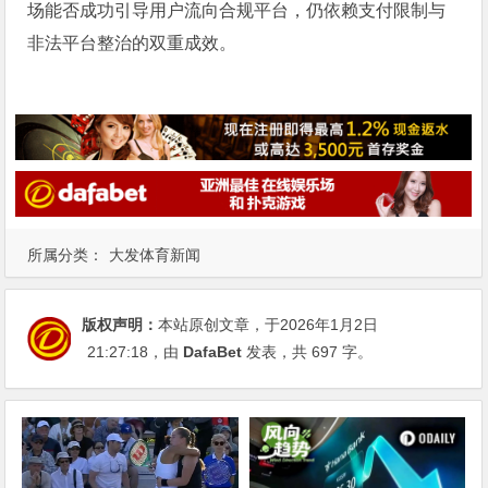
场能否成功引导用户流向合规平台，仍依赖支付限制与
非法平台整治的双重成效。
所属分类：
大发体育新闻
版权声明：
本站原创文章，于2026年1月2日
21:27:18
，由
DafaBet
发表，共 697 字。