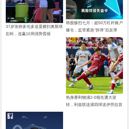
韩股惨烈七月：超50万杠杆账户
37岁张帅多伦多送蛋横扫奥斯塔
爆仓，监管紧急“拆弹”后反弹
彭科，连赢10局强势晋级
热身赛利物浦2-0领先遭大逆
转，利兹联连灌四球送伊劳拉首
败