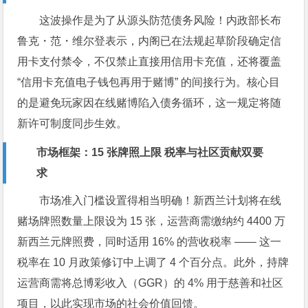
这波操作是为了从源头防范债务风险！内政部长布
鲁克・范・维尔登表示，内阁已在法规起草阶段确定信
用卡支付禁令，不仅禁止直接用信用卡充值，还将覆盖
“信用卡充值电子钱包再用于赌博” 的间接行为。核心目
的是避免玩家因在线赌博陷入债务循环，这一规定将随
新许可制度同步生效。
市场框架：15 张牌照上限 税率与社区贡献双要
求
市场准入门槛设置得相当明确！新西兰计划将在线
赌场牌照数量上限设为 15 张，运营商需缴纳约 4400 万
新西兰元牌照费，同时适用 16% 的营收税率 —— 这一
税率在 10 月政策修订中上调了 4 个百分点。此外，持牌
运营商需将总博彩收入（GGR）的 4% 用于慈善和社区
项目，以此实现市场的社会价值回馈。