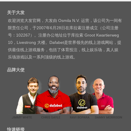
关于大发
欢迎浏览大发官网，大发由 Osmila N.V. 运营，该公司为一间有
限责任公司，于2007年6月28日在库拉索注册成立（公司注册
号：102267）。注册办公地址位于库拉索 Groot Kwartierweg
10，Livestrong 大楼。Dafabet是世界领先的线上游戏网站，提
供最佳线上游戏服务，包括了体育投注，线上娱乐场，真人娱
乐场游戏以及一系列顶级的线上游戏。
品牌大使
快速链接