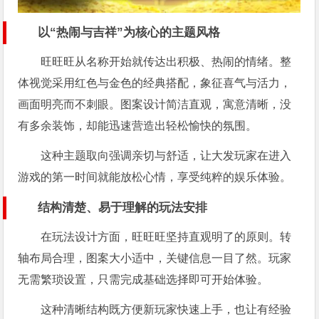
以“热闹与吉祥”为核心的主题风格
旺旺旺从名称开始就传达出积极、热闹的情绪。整
体视觉采用红色与金色的经典搭配，象征喜气与活力，
画面明亮而不刺眼。图案设计简洁直观，寓意清晰，没
有多余装饰，却能迅速营造出轻松愉快的氛围。
这种主题取向强调亲切与舒适，让大发玩家在进入
游戏的第一时间就能放松心情，享受纯粹的娱乐体验。
结构清楚、易于理解的玩法安排
在玩法设计方面，旺旺旺坚持直观明了的原则。转
轴布局合理，图案大小适中，关键信息一目了然。玩家
无需繁琐设置，只需完成基础选择即可开始体验。
这种清晰结构既方便新玩家快速上手，也让有经验