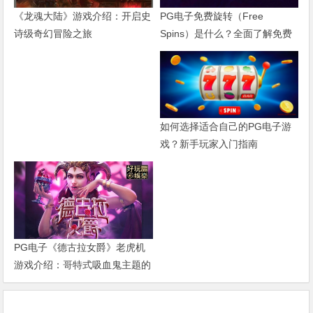
PG电子免费旋转（Free
《龙魂大陆》游戏介绍：开启史
Spins）是什么？全面了解免费
诗级奇幻冒险之旅
游戏机制与触发方式
如何选择适合自己的PG电子游
戏？新手玩家入门指南
PG电子《德古拉女爵》老虎机
游戏介绍：哥特式吸血鬼主题的
神秘冒险