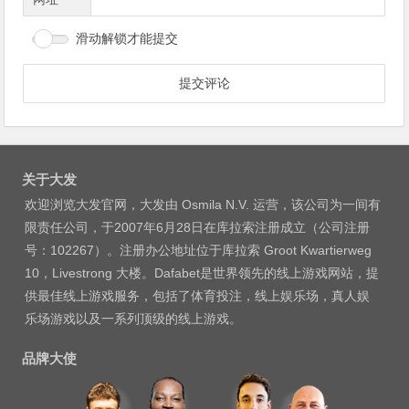
滑动解锁才能提交
关于大发
欢迎浏览大发官网，大发由 Osmila N.V. 运营，该公司为一间有
限责任公司，于2007年6月28日在库拉索注册成立（公司注册
号：102267）。注册办公地址位于库拉索 Groot Kwartierweg
10，Livestrong 大楼。Dafabet是世界领先的线上游戏网站，提
供最佳线上游戏服务，包括了体育投注，线上娱乐场，真人娱
乐场游戏以及一系列顶级的线上游戏。
品牌大使