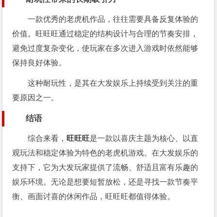
一款优秀的老虎机作品，往往需要具备反复体验的
价值。旺旺旺通过稳定的结构设计与合理的节奏安排，
避免过度复杂变化，使玩家在多次进入游戏时依然能够
保持良好体验。
这种耐玩性，是其在
大发娱乐
上持续受到关注的重
要原因之一。
结语
综合来看，
旺旺旺
是一款以喜庆主题为核心、以直
观玩法和稳定体验为特色的老虎机游戏。在
大发娱乐
的
支持下，它为大发玩家提供了流畅、舒适且富有乐趣的
娱乐环境。无论是想要短暂放松，还是寻找一款节奏平
衡、画面讨喜的休闲作品，旺旺旺都值得体验。