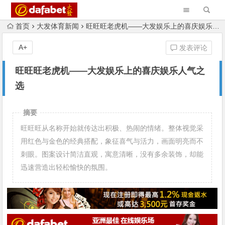
首页
大发体育新闻
旺旺旺老虎机——大发娱乐上的喜庆娱乐人气之选
A+
发表评论
旺旺旺老虎机——大发娱乐上的喜庆娱乐人气之
选
摘要
旺旺旺从名称开始就传达出积极、热闹的情绪。整体视觉采
用红色与金色的经典搭配，象征喜气与活力，画面明亮而不
刺眼。图案设计简洁直观，寓意清晰，没有多余装饰，却能
迅速营造出轻松愉快的氛围。