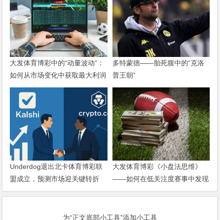
大发体育博彩中的“动量波动”：
多特蒙德——胎死腹中的“克洛
如何从市场变化中获取最大利润
普王朝”
Underdog退出北卡体育博彩联
大发体育博彩《小盘法思维》
盟成立，预测市场迎关键转折
——如何在低关注度赛事中发现
价值
为“正文底部小工具”添加小工具