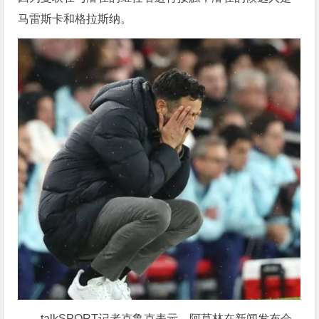
马雷斯卡和格拉斯纳。
talkSPORT记者克鲁克表示，阿莫林在新闻发布会