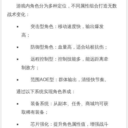
游戏内角色分为多种定位，不同属性组合打造无数
战术变化：
突击型角色：移动速度快，输出爆发
高；
防御型角色：血量高，适合站桩抗伤；
远程控制型：控制技能多，能远距离牵
制敌方；
范围AOE型：群体输出，清怪快节奏。
通过以下系统实现角色养成：
装备系统：从副本、任务、商城均可获
取稀有装备；
芯片强化：提升角色属性值，增强战斗