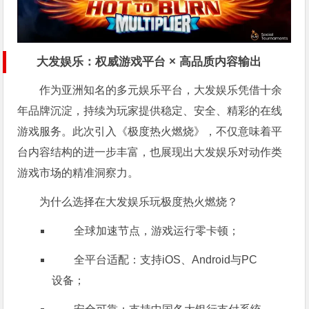
大发娱乐：权威游戏平台 × 高品质内容输出
作为亚洲知名的多元娱乐平台，大发娱乐凭借十余
年品牌沉淀，持续为玩家提供稳定、安全、精彩的在线
游戏服务。此次引入《极度热火燃烧》，不仅意味着平
台内容结构的进一步丰富，也展现出大发娱乐对动作类
游戏市场的精准洞察力。
为什么选择在大发娱乐玩极度热火燃烧？
全球加速节点，游戏运行零卡顿；
全平台适配：支持iOS、Android与PC
设备；