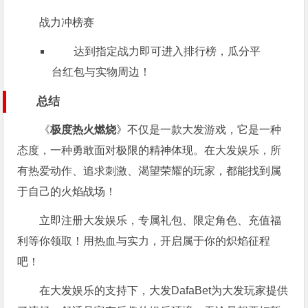
战力冲榜赛
达到指定战力即可进入排行榜，瓜分平
台红包与实物周边！
总结
《
极度热火燃烧
》不仅是一款大发游戏，它是一种
态度，一种勇敢面对极限的精神体现。在大发娱乐，所
有热爱动作、追求刺激、渴望荣耀的玩家，都能找到属
于自己的火焰战场！
立即注册大发娱乐，专属礼包、限定角色、充值福
利等你领取！用热血与实力，开启属于你的炽焰征程
吧！
在
大发娱乐
的支持下，大发DafaBet为大发玩家提供