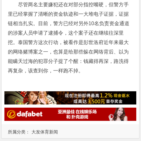
尽管两名主要嫌犯还在对部分指控嘴硬，但警方手
里已经掌握了清晰的资金轨迹和一大堆电子证据，证据
链相当扎实。目前，警方已经对另外10名负责资金通道
的涉案人员申请了逮捕令，这个案子还在继续往深里
挖。泰国警方这次行动，被看作是彭世洛府近年来最大
的网络赌博案之一，也算是给那些躲在网络背后、以为
能瞒天过海的犯罪分子提了个醒：钱藏得再深，路洗得
再复杂，该查到你，一样跑不掉。
所属分类：
大发体育新闻