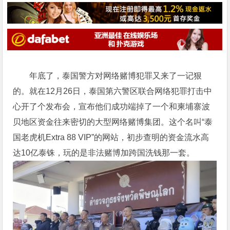
年底了，泰国警方对网络赌博犯罪又来了一记狠
的。就在12月26日，泰国第六警区联合网络犯罪打击中
心开了个发布会，宣布他们成功端掉了一个和柬埔寨波
贝地区资金往来密切的大型网络赌博集团。这个名叫“泰
国老虎机Extra 88 VIP”的网站，初步查明的资金流水高
达10亿泰铢，玩的是非法赌博加跨国洗钱那一套。