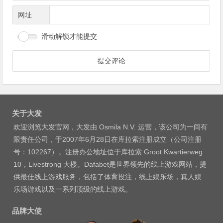
网址
滑动解锁才能提交
关于大发
欢迎浏览大发官网，大发由 Osmila N.V. 运营，该公司为一间有
限责任公司，于2007年6月28日在库拉索注册成立（公司注册
号：102267）。注册办公地址位于库拉索 Groot Kwartierweg
10，Livestrong 大楼。Dafabet是世界领先的线上游戏网站，提
供最佳线上游戏服务，包括了体育投注，线上娱乐场，真人娱
乐场游戏以及一系列顶级的线上游戏。
品牌大使