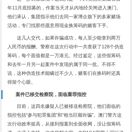
年11月底招募的，作案当天才从内地经关闸进入澳门。
他们承认，集团指示他们去同一家博企旗下的多家赌场
活动，专门找那些愿意用现金换筹码的赌客下手。
这几人交代，如果诈骗成功，每人至少能拿到两万
人民币的报酬。警察在这次行动中一共查获了128个伪造
筹码，每个面值都是一万港元。经过鉴定，这些假筹码
和去年一月另一起案件中发现的属于同一批。不得不
说，这种伪造技术能瞒过不少人，赌客们在换码时还真
得留个心眼。
案件已移交检察院，面临重罪指控
目前，这四名嫌疑人已被移送检察院，他们面临的
指控包括“参与犯罪集团”和“相当巨额诈骗”。澳门警方这
次行动效率挺高，从接到报案到全面收网，没让假筹码