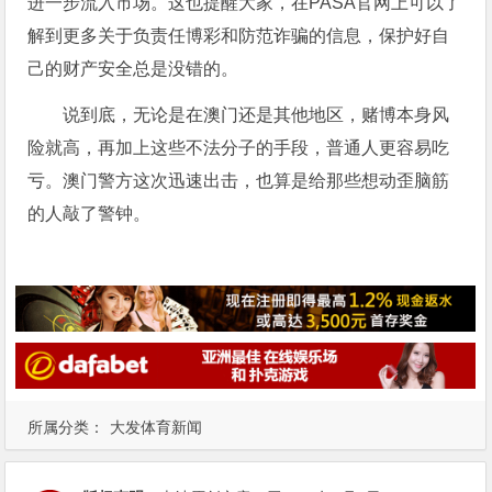
进一步流入市场。这也提醒大家，在PASA官网上可以了
解到更多关于负责任博彩和防范诈骗的信息，保护好自
己的财产安全总是没错的。
说到底，无论是在澳门还是其他地区，赌博本身风
险就高，再加上这些不法分子的手段，普通人更容易吃
亏。澳门警方这次迅速出击，也算是给那些想动歪脑筋
的人敲了警钟。
所属分类：
大发体育新闻