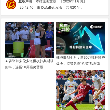
版权声明：
本站原创文章，于2026年1月8日
20:42:40
，由
DafaBet
发表，共 820 字。
韩股惨烈七月：超50万杠杆账户
37岁张帅多伦多送蛋横扫奥斯塔
爆仓，监管紧急“拆弹”后反弹
彭科，连赢10局强势晋级