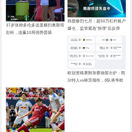
韩股惨烈七月：超50万杠杆账户
37岁张帅多伦多送蛋横扫奥斯塔
爆仓，监管紧急“拆弹”后反弹
彭科，连赢10局强势晋级
欧冠资格赛附加赛抽签出炉：凯
尔特人vs林茨领衔，8队将争欧
冠正赛门票