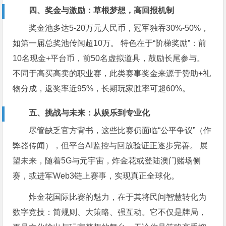
四、奖金与激励：草根梦想，高回报机制
奖金池多达5-20万元人民币，冠军独吞30%-50%，
如第一届总奖池传闻超10万。 特色在于“阶梯奖励”：前
10名现金+平台币，前50名虚拟道具，鼓励长尾参与。
不同于高买高卖的职业赛，此类赛事奖金来源于赞助+礼
物分成，返奖率近95%，长期玩家胜率可超60%。
五、挑战与未来：从娱乐到专业化
尽管缺乏官方背书，这些比赛仍面临“公平争议”（作
弊器传闻），但平台AI监控与回放验证正逐步完善。 展
望未来，随着5G与元宇宙，炸金花或登陆澳门赌场侧
赛，或进军Web3链上赛事，实现真正全球化。
炸金花国际比赛的魅力，在于其将民间智慧转化为
数字竞技：简规则、大策略、强互动。它不仅是牌局，