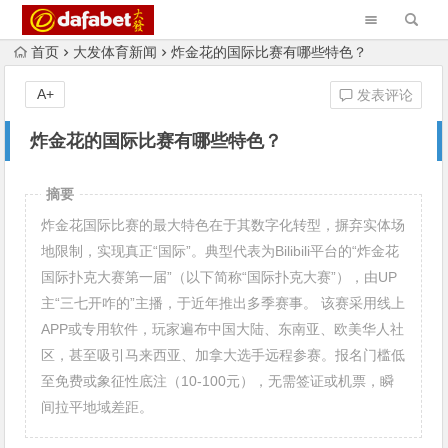
首页
大发体育新闻
炸金花的国际比赛有哪些特色？
A+
发表评论
炸金花的国际比赛有哪些特色？
摘要
炸金花国际比赛的最大特色在于其数字化转型，摒弃实体场
地限制，实现真正“国际”。典型代表为Bilibili平台的“炸金花
国际扑克大赛第一届”（以下简称“国际扑克大赛”），由UP
主“三七开咋的”主播，于近年推出多季赛事。 该赛采用线上
APP或专用软件，玩家遍布中国大陆、东南亚、欧美华人社
区，甚至吸引马来西亚、加拿大选手远程参赛。报名门槛低
至免费或象征性底注（10-100元），无需签证或机票，瞬
间拉平地域差距。