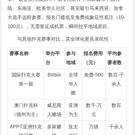
陆、东南亚、欧美华人社区，甚至吸引马来西亚、加拿
大选手远程参赛。报名门槛低至免费或象征性底注（10-
100元），无需签证或机票，瞬间拉平地域差距。
与其他扑克赛事对比，其全球化更具亲民性：
赛事名称
举办平
参与
报名费用
平均参
台
地域
（元）
赛者数
国际扑克大赛
Bilibili
全球
免费-500
数百-千
第一届
华人
余人
圈
澳门扑克杯
威尼斯
亚洲
数千-万
数百
（德州为主）
人赌场
为主
元
APPT亚洲扑克
多家赌
亚太
万级
千余人