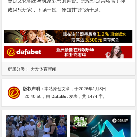
更是文化输出与玩家梦想的舞台。无论你是策略高手抑
或娱乐玩家，下场一试，便知其“炸”劲十足。
所属分类：
大发体育新闻
版权声明：
本站原创文章，于2026年1月8日
20:40:58
，由
DafaBet
发表，共 1474 字。