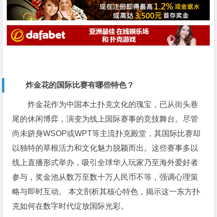
炸金花的国际比赛有哪些特色？
炸金花作为中国本土扑克文化的瑰宝，已从街头巷
尾的休闲博弈，演变为线上国际赛事的竞技舞台。尽管
尚未跻身WSOP或WPT等主流扑克殿堂，其国际比赛却
以独特的草根活力和文化魅力脱颖而出。这些赛事多以
线上直播形式举办，吸引全球华人玩家乃至海外爱好者
参与，奖金池从数万至数十万人民币不等，强调心理策
略与即时互动。 本文剖析其核心特色，揭示这一东方扑
克如何在数字时代绽放国际光彩。