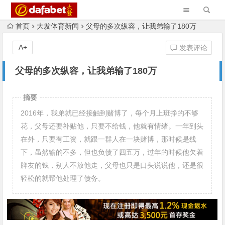
首页
大发体育新闻
父母的多次纵容，让我弟输了180万
A+
发表评论
父母的多次纵容，让我弟输了180万
摘要
2016年，我弟就已经接触到赌博了，每个月上班挣的不够
花，父母还要补贴他，只要不给钱，他就有情绪。一年到头
在外，只要有工资，就跟一群人在一块赌博，那时候是线
下，虽然输的不多，但也负债了四五万，过年的时候他欠着
牌友的钱，别人不放他走，父母也只是口头说说他，还是很
轻松的就帮他处理了债务。