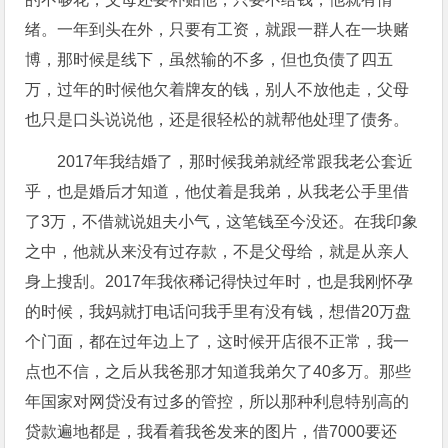
绪。一年到头在外，只要有工资，就跟一群人在一块赌
博，那时候是线下，虽然输的不多，但也负债了四五
万，过年的时候他欠着牌友的钱，别人不放他走，父母
也只是口头说说他，还是很轻松的就帮他处理了债务。
2017年我结婚了，那时候我弟就经常跟我老公套近
乎，也是婚后才知道，他仗着是我弟，从我老公手里借
了3万，不借就说姐夫小气，这笔钱至今没还。在我印象
之中，他就从来没有过存款，不是父母给，就是从亲人
身上搜刮。2017年我依稀记得快过年时，也是我刚怀孕
的时候，我妈就打电话问我手里有没有钱，想借20万盘
个门面，都在过年边上了，这时候开店很不正常，我一
点也不信，之后从我爸那才知道我弟欠了40多万。那些
年国家对网贷没有过多的管控，所以那种利息特别高的
贷款遍地都是，我看着我爸发来的图片，借7000要还