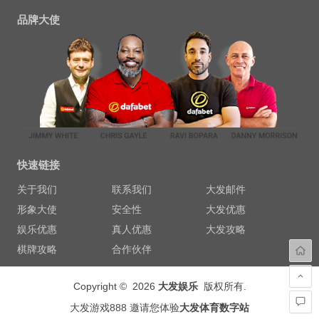
品牌大使
快速链接
关于我们
联系我们
大发邮件
形象大使
安全性
大发优惠
娱乐优惠
真人优惠
大发攻略
棋牌攻略
合作伙伴
Copyright © 2026
大发娱乐
版权所有.
大发游戏888 邀请您体验
大发体育数字站