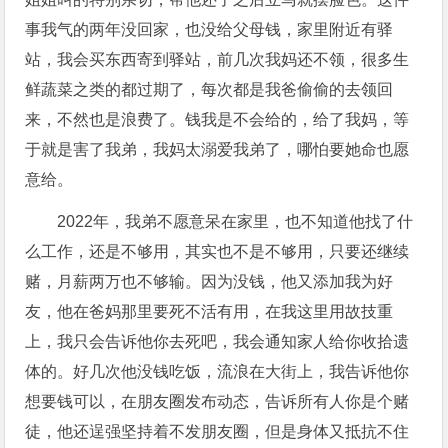
事我气的两年没回家，也没给父母钱，家里附近有驿
站，我会买东西寄到驿站，前几次我妈还不领，很多生
鲜蔬菜之类的都过期了，每次都是我爸偷偷的去领回
来，不然也是浪费了。钱我是不会给的，给了我妈，等
于就是害了我弟，我妈太溺爱我弟了，哪怕要她命也愿
意给。
2022年，我弟不愿意呆在家里，也不知道他找了什
么工作，还是不够用，其实也不是不够用，只要还继续
赌，月薪两万也不够输。因为没钱，他又添加我为好
友，他在爸妈那里要死不活有用，在我这里用故技重
上，我只会告诉他你去死吧，我会通知家人给你收拾遗
体的。好几次他没钱吃饭，流浪在大街上，我告诉他你
想要钱可以，在朋友圈发布动态，告诉所有人你是个赌
徒，他还逞强坚持着不发朋友圈，但是身体又抵抗不住