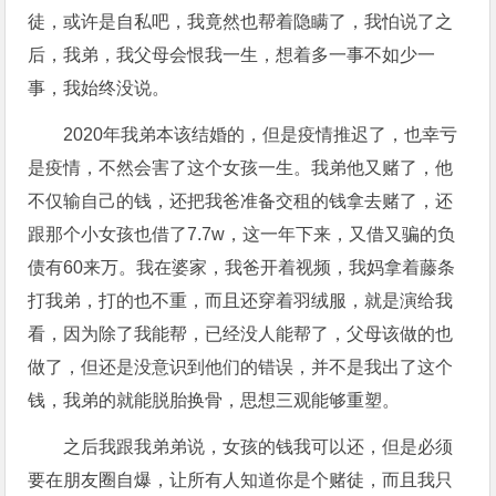
徒，或许是自私吧，我竟然也帮着隐瞒了，我怕说了之
后，我弟，我父母会恨我一生，想着多一事不如少一
事，我始终没说。
2020年我弟本该结婚的，但是疫情推迟了，也幸亏
是疫情，不然会害了这个女孩一生。我弟他又赌了，他
不仅输自己的钱，还把我爸准备交租的钱拿去赌了，还
跟那个小女孩也借了7.7w，这一年下来，又借又骗的负
债有60来万。我在婆家，我爸开着视频，我妈拿着藤条
打我弟，打的也不重，而且还穿着羽绒服，就是演给我
看，因为除了我能帮，已经没人能帮了，父母该做的也
做了，但还是没意识到他们的错误，并不是我出了这个
钱，我弟的就能脱胎换骨，思想三观能够重塑。
之后我跟我弟弟说，女孩的钱我可以还，但是必须
要在朋友圈自爆，让所有人知道你是个赌徒，而且我只