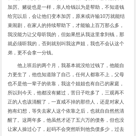
加厉。赌徒也是一样，亲人给钱以为是帮助，不知道钱
给完以后，会让他们变本加厉，原来或许输10万就能结
束闹剧，在家人的持续帮助下，才能输上百万那么多，
我没能力让父母听我的，但如果想从我这里拿到钱，那
就必须听我的，否则就别叫我这声姐，我也不会认这个
弟，更不会拿一分钱。
他上班后的两个月，我基本就没给过钱了，他能自
力更生了，他也知道除了自己，任何人都靠不上，父母
也不是他一辈子的依靠，我这个姐姐也有自己的家庭，
所以到今天，他都没有赌过，苦日子吃多了，三观再不
正的人也该清醒了，一直戒不掉的那些人，还是对家人
抱有幻想，等失去家人这个依靠之后，也就自自然然清
醒了。这两年多，他虽然才还了五六万的债务，但也没
让家人操过心了，起码不会突然听到他负债多少，过去