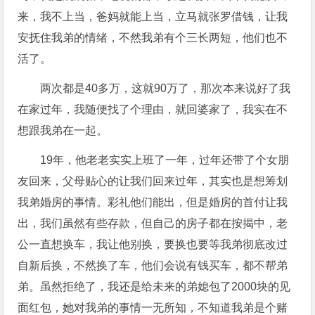
来，我不上当，爸妈就能上当，立马就张罗借钱，让我
安抚住我弟的情绪，不然我弟有个三长两短，他们也不
活了。
两次都是40多万，这就90万了，那次本来说好了我
在家过年，我随便找了个理由，就回婆家了，我实在不
想跟我弟在一起。
19年，他老老实实上班了一年，过年还带了个女朋
友回来，父母贴心的让我们回来过年，其实也是想筹划
我弟婚房的事情。彩礼他们能出，但是婚房的首付让我
出，我们虽然有些存款，但自己的房子都在按揭中，老
公一直想换车，我让他别换，要换也要等我弟彻底改过
自新后换，不然换了车，他们会说有钱买车，都不帮弟
弟。虽然拒绝了，我还是给未来的弟媳包了2000块的见
面红包，她对我弟的事情一无所知，不知道我弟是个赌