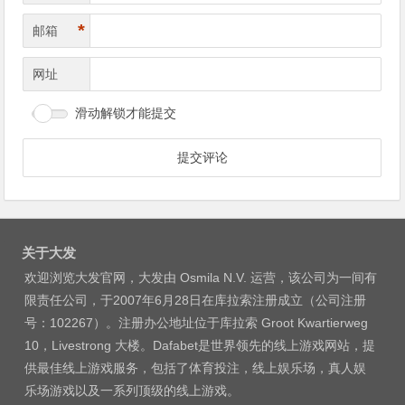
*
邮箱
网址
滑动解锁才能提交
关于大发
欢迎浏览大发官网，大发由 Osmila N.V. 运营，该公司为一间有
限责任公司，于2007年6月28日在库拉索注册成立（公司注册
号：102267）。注册办公地址位于库拉索 Groot Kwartierweg
10，Livestrong 大楼。Dafabet是世界领先的线上游戏网站，提
供最佳线上游戏服务，包括了体育投注，线上娱乐场，真人娱
乐场游戏以及一系列顶级的线上游戏。