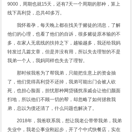
9000，周期也就15天，还有7天一个周期的那种，算上
线下高利贷，总共40多万。
我怀着孕，每天晚上都在找关于赌徒的消息，了解
他们的心理，也看了他们的自诉，很多赌徒原本输的不
多，在家人无底线的扶持之下，越输越多，我还给我妈
转发过几篇文章，但是并没有用，所以失去理智的不是
我弟一个人，我妈同样也失去了理智。
那时候我爸为了帮我弟，只能把生意上的资金抽
了，他们觉得高利贷不还掉，我弟可能出门会被人砍
死，也担心脸面，担忧那种网贷骚扰亲戚会让他们颜面
扫地，所以他们不顾一切的帮，却忽略了如何拯救我
弟，总以为债还清了，什么问题也解决了。
2018年，我爸联系我，想让我老公带带我弟，我弟
失业中，我老公事业刚起步，开了个中式快餐店，实在