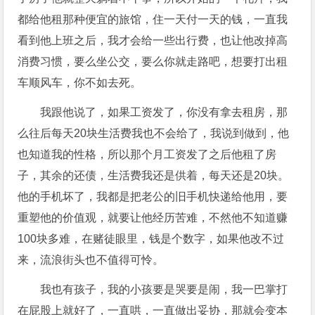
都给他租那种便宜的旅馆，住一天付一天的钱，一直我
看到他上班之后，我才会给一些出行费，也让他改掉高
消费习惯，要么坐公交，要么你就走路吧，想要打出租
车顺风车，你不如去死。
我跟他说了，如果工资发了，你没有拿去租房，那
么往后每天20块生活费我也不会给了，我说到做到，他
也知道我的性格，所以那个月工资发了之后他租了房
子，其余的还债，生活费我还是供着，每天还是20块。
他的手机坏了，我都是把老公的旧手机快递给他用，要
重塑他的价值观，就要让他经历苦难，不然他不知道赚
100块多难，在赌徒眼里，钱是个数字，如果他改不过
来，流浪街头也不值得可怜。
我也有孩子，我的小孩要是哭要是闹，我一巴掌打
在屁股上就好了，一直哄，一直做出妥协，那就会变本