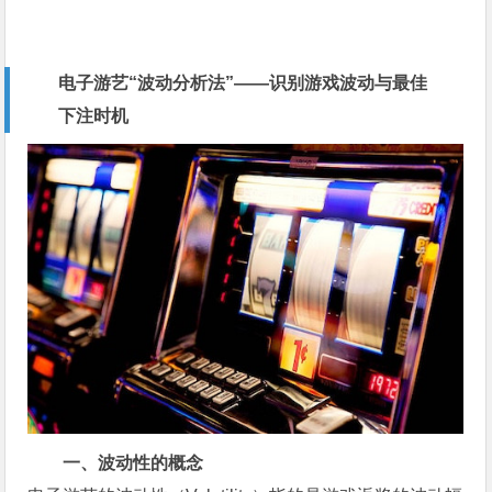
电子游艺“波动分析法”——识别游戏波动与最佳
下注时机
一、波动性的概念