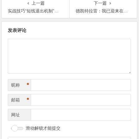
上一篇
下一篇
实战技巧“短线退出机制”——避免深陷连败的重要策略
德凯特拉雷：我已迎来在亚特兰大最佳状态；我们不比切尔西差
文
发表评论
章
导
航
*
昵称
*
邮箱
网址
滑动解锁才能提交