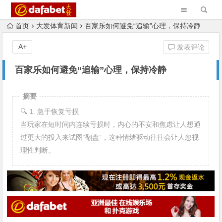
首页
大发体育新闻
百家乐如何避免“追输”心理，保持冷静
A+
发表评论
百家乐如何避免“追输”心理，保持冷静
摘要
🔍 1. 急于恢复亏损
当玩家在短时间内连续亏损时，内心的不安和焦虑让人想通
过更大的投入来试图“翻盘”，这种情绪驱动往往会让人忽视
理性判断。