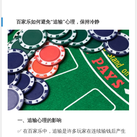
百家乐如何避免“追输”心理，保持冷静
一、追输心理的影响
✅ 在百家乐中，追输是许多玩家在连续输钱后产生