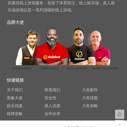
供最佳线上游戏服务，包括了体育投注，线上娱乐场，真人娱
乐场游戏以及一系列顶级的线上游戏。
品牌大使
快速链接
关于我们
联系我们
大发邮件
形象大使
安全性
大发优惠
娱乐优惠
真人优惠
大发攻略
棋牌攻略
合作伙伴