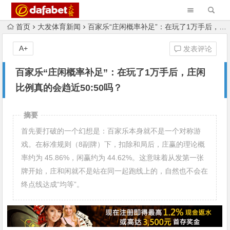
首页
大发体育新闻
百家乐“庄闲概率补足”：在玩了1万手后，庄闲比例真的会趋近50:50吗？
A+
发表评论
百家乐“庄闲概率补足”：在玩了1万手后，庄闲
比例真的会趋近50:50吗？
摘要
首先要打破的一个幻想是：百家乐本身就不是一个对称游
戏。在标准规则（8副牌）下，扣除和局后，庄赢的理论概
率约为 45.86%，闲赢约为 44.62%。这意味着从发第一张
牌开始，庄和闲就不是站在同一起跑线上的，自然也不会在
终点线达成“均等”。