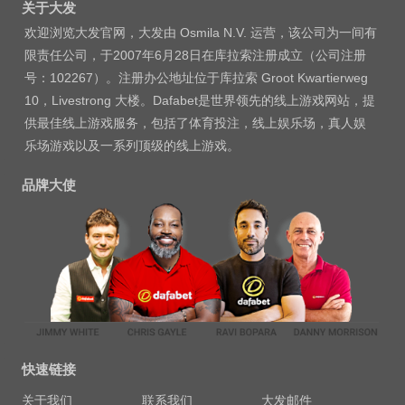
关于大发
欢迎浏览大发官网，大发由 Osmila N.V. 运营，该公司为一间有
限责任公司，于2007年6月28日在库拉索注册成立（公司注册
号：102267）。注册办公地址位于库拉索 Groot Kwartierweg
10，Livestrong 大楼。Dafabet是世界领先的线上游戏网站，提
供最佳线上游戏服务，包括了体育投注，线上娱乐场，真人娱
乐场游戏以及一系列顶级的线上游戏。
品牌大使
快速链接
关于我们
联系我们
大发邮件