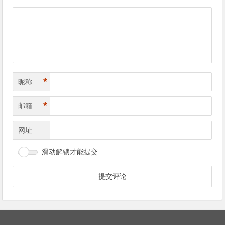
导
航
*
昵称
*
邮箱
网址
滑动解锁才能提交