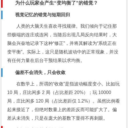
为什么玩家会产生“变均衡了”的错觉？
视觉记忆的错觉与短期回归
人类的大脑天生喜欢寻找规律。我们倾向于记住那
些极端的连庄或连闲，当随后出现几局反向结果时，大
脑会兴奋地记录下这种“修正”，并将其解读为“系统正在
变平衡”。实际上，这只是随机波动中的正常现象，并没
有任何力量在后台干预结果以求均衡。
偏差不会消失，只会收敛
在数学上，所谓的“收敛”是指波动幅度变小。比如玩
10 局，庄比闲多 2 局（占比差距 20%）；玩 10000
局，庄比闲多 120 局（占比差距仅 1.2%）。虽然比例看
起来接近了，但绝对数量上的差距反而可能扩大了。偏
差从未消失，只是在庞大的基数下显得不再刺眼。