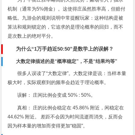
机制（通常为5%佣金）。这使得庄虽然胜率高，但赔付
略低。九游会的规则说明中常提醒玩家：这种结构是被
算法和规则锁定的，它追求的是理论概率的回归，而不
是次数上的绝对平分。
为什么“1万手趋近50:50”是数学上的误解？
大数定律描述的是“概率稳定”，不是“结果均等”
很多人误读了“大数定律”。大数定律是说：当样本量
极大时，实际观察到的频率会趋近于理论概率。
误解： 庄闲比例会变成 50% : 50%。
真相： 庄的比例会稳定在 45.86% 附近，闲稳定在
44.62% 附近。 差距不会因为时间流逝而消失，反而会
因为样本量的增加而变得更加“稳固”。