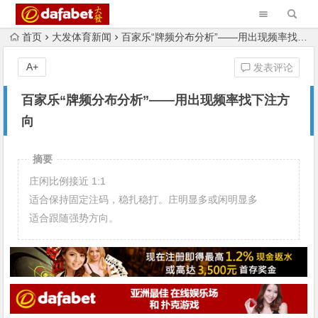
首页
大发体育新闻
百家乐“牌频分布分析”——用出现频率找下注方向
A+
发表评论
百家乐“牌频分布分析”——用出现频率找下注方
向
摘要
庄闲比例接近 1:1
适合保持固定注码，稳扎稳打。庄明显多或闲明显多
适合跟随强势方向。