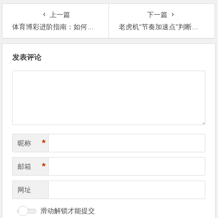
上一篇
下一篇
体育博彩进阶指南：如何运用“盘口解读”找到价值投注
老虎机“节奏加速点”判断——抓住奖励前的微妙变化
文
发表评论
章
导
航
*
昵称
*
邮箱
网址
滑动解锁才能提交