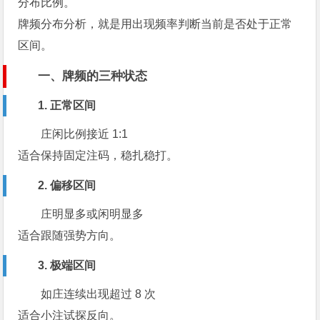
分布比例。
牌频分布分析，就是用出现频率判断当前是否处于正常
区间。
一、牌频的三种状态
1. 正常区间
庄闲比例接近 1:1
适合保持固定注码，稳扎稳打。
2. 偏移区间
庄明显多或闲明显多
适合跟随强势方向。
3. 极端区间
如庄连续出现超过 8 次
适合小注试探反向。