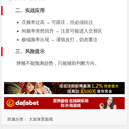
二、实战应用
庄频率过高 → 可跟庄，但必须轻注
闲频率突然回升 → 注意可能进入交替区
极端频率出现 → 谨慎反打，切勿重注
三、风险提示
牌频不能预测趋势，只能辅助判断方向。
所属分类：
大发体育新闻