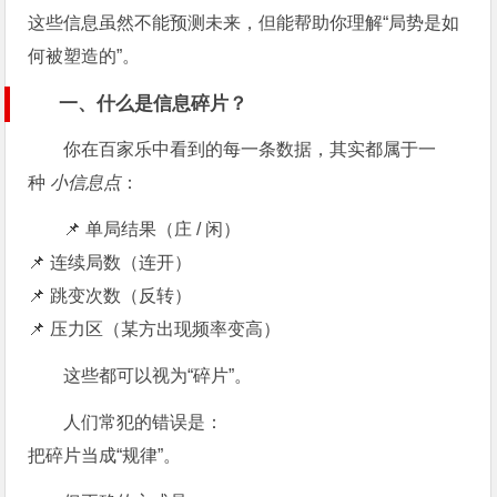
这些信息虽然不能预测未来，但能帮助你理解“局势是如
何被塑造的”。
一、什么是信息碎片？
你在百家乐中看到的每一条数据，其实都属于一
种
小信息点
：
📌 单局结果（庄 / 闲）
📌 连续局数（连开）
📌 跳变次数（反转）
📌 压力区（某方出现频率变高）
这些都可以视为“碎片”。
人们常犯的错误是：
把碎片当成“规律”。