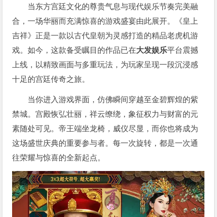
当东方宫廷文化的尊贵气息与现代娱乐节奏完美融
合，一场华丽而充满惊喜的游戏盛宴由此展开。《皇上
吉祥》正是一款以古代皇朝为灵感打造的精品老虎机游
戏。如今，这款备受瞩目的作品已在
大发娱乐
平台震撼
上线，以精致画面与多重玩法，为玩家呈现一段沉浸感
十足的宫廷传奇之旅。
当你进入游戏界面，仿佛瞬间穿越至金碧辉煌的紫
禁城。宫殿恢弘壮丽，祥云缭绕，象征权力与财富的元
素随处可见。帝王端坐龙椅，威仪尽显，而你也将成为
这场盛世庆典的重要参与者。每一次旋转，都是一次通
往荣耀与惊喜的全新起点。