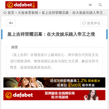
首页
大发体育新闻
皇上吉祥荣耀启幕：在大发娱乐踏入帝王之境
A+
发表评论
皇上吉祥荣耀启幕：在大发娱乐踏入帝王之境
摘要
《皇上吉祥》在视觉设计上极具匠心，将中国古代宫廷文化
进行细致演绎。整体画面以金色与深红为主调，象征吉祥与
尊贵，使游戏氛围更加浓烈。