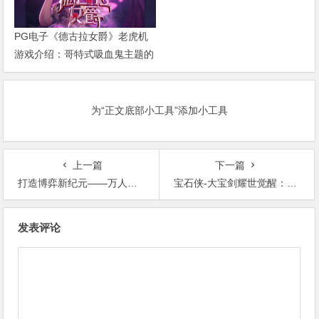
PG电子《德古拉女爵》老虎机
游戏介绍：哥特式吸血鬼主题的
神秘冒险
为“正文底部小工具”添加小工具
上一篇
下一篇
打造博弈新纪元——万人骰宝强势登场大发娱乐，带你体验巅峰对决！
宝石侠-大宝剑耀世觉醒：在大发娱乐引爆光能风暴与连赢奇迹
文
发表评论
章
导
航