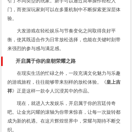
引了不同类型的玩家。新手可以通过简单操作轻松入
门，而资深玩家则可以在多重机制中不断探索更深层体
验。
大发游戏在轻松娱乐与节奏变化之间取得良好平
衡，使其既适合作为日常放松选择，也能在关键时刻带
来强烈的参与感与满足感。
开启属于你的皇朝荣耀之路
在现实生活的忙碌之外，一段充满文化魅力与乐趣
的游戏旅程，往往能够带来别样的放松体验。《
皇上吉
祥
》正是这样一款令人沉浸其中的作品。
现在，就进入
大发娱乐
，开启属于你的宫廷传奇
吧。让金光闪耀的滚轴为你带来惊喜，让每一次旋转都
成为新的机遇。在这片辉煌世界中，荣耀与期待不断交
织。