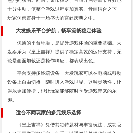
热烈的氛围。同时，金币掉落、宝箱开启等细节音效也
十分生动，使整个游戏过程更加真实。音画结合之下，
玩家仿佛置身于一场盛大的宫廷庆典之中。
大发娱乐
平台护航，畅享流畅稳定体验
优质的平台环境，是提升游戏体验的重要基础。
大
发娱乐
为《皇上吉祥》提供了稳定高效的运行支持，无
论是画面加载还是操作响应，都表现出色。
平台支持多终端设备，大发玩家可以在电脑或移动
设备上自由切换，随时进入游戏世界。这种灵活性，让
娱乐更加便捷，也让玩家能够随时享受游戏带来的乐
趣。
适合不同玩家的多元娱乐选择
《皇上吉祥》凭借其独特题材与丰富玩法，成功吸