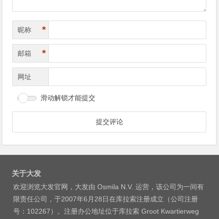
*
昵称
*
邮箱
网址
滑动解锁才能提交
关于大发
欢迎浏览大发官网，大发由 Osmila N.V. 运营，该公司为一间有
限责任公司，于2007年6月28日在库拉索注册成立（公司注册
号：102267）。注册办公地址位于库拉索 Groot Kwartierweg