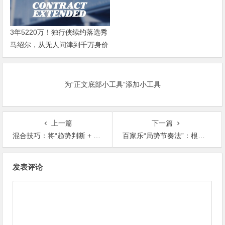
3年5220万！独行侠续约落选秀
马绍尔，从无人问津到千万身价
为“正文底部小工具”添加小工具
上一篇
下一篇
混合技巧：将“趋势判断 + 数据分析 + 自律规则”结合的三合一策略
百家乐“局势节奏法”：根据牌局节奏调整策略
文
发表评论
章
导
航