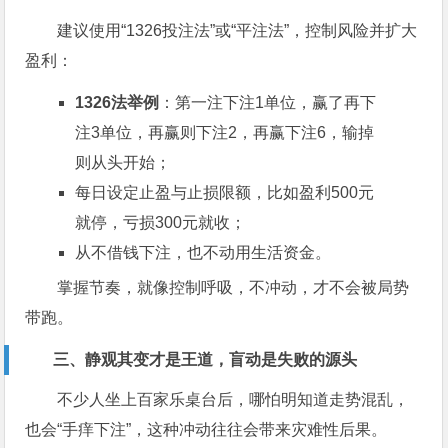
建议使用“1326投注法”或“平注法”，控制风险并扩大
盈利：
1326法举例
：第一注下注1单位，赢了再下
注3单位，再赢则下注2，再赢下注6，输掉
则从头开始；
每日设定止盈与止损限额，比如盈利500元
就停，亏损300元就收；
从不借钱下注，也不动用生活资金。
掌握节奏，就像控制呼吸，不冲动，才不会被局势
带跑。
三、静观其变才是王道，盲动是失败的源头
不少人坐上百家乐桌台后，哪怕明知道走势混乱，
也会“手痒下注”，这种冲动往往会带来灾难性后果。