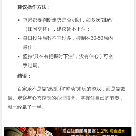
建议操作方法
：
每局都要判断走势是否明朗，如多次“跳码”
（庄闲交替），建议暂不下注；
每日投注局数不宜过多，控制在30-50局内
最佳；
坚持“只在有把握时下注”，没有信心宁可空
手过局。
结语
：
百家乐不是靠“感觉”和“冲动”来玩的游戏，而是靠数
据、观察与心态控制的心理博弈。掌握住自己的节奏，
就已经赢了一半。