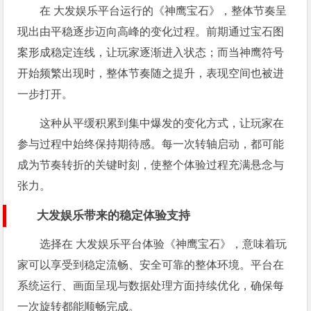
在
大发娱乐
平台运行的《神鹰宝石》，整体节奏呈
现出由平稳逐步迈向高峰的变化过程。前期通过宝石图
案形成稳定连线，让玩家逐渐进入状态；而当神鹰符号
开始频繁出现时，整体节奏随之提升，表现空间也被进
一步打开。
这种从平缓积累到集中爆发的变化方式，让玩家在
参与过程中始终保持期待感。每一次转轴启动，都可能
成为节奏转折的关键时刻，使整个体验过程充满悬念与
张力。
大发娱乐
带来的稳定体验支持
选择在
大发娱乐
平台体验《神鹰宝石》，意味着玩
家可以享受到稳定流畅、安全可靠的整体环境。平台在
系统运行、画面呈现与数据处理方面持续优化，确保每
一次旋转都能顺畅完成。