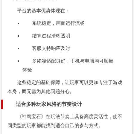
平台的基本优势体现在：
系统稳定，画面运行流畅
结算过程清晰透明
客服支持响应及时
多终端适配良好，手机与电脑均可顺畅
体验
这些稳定的基础保障，让玩家可以更加专注于游戏
本身，而无需为其他问题分心。
适合多种玩家风格的节奏设计
《神鹰宝石》在玩法节奏上具备高度灵活性，使不
同类型的玩家都能找到适合自己的参与方式。