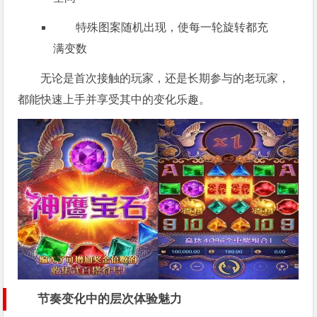
特殊图案随机出现，使每一轮旋转都充
满变数
无论是首次接触的玩家，还是长期参与的老玩家，
都能快速上手并享受其中的变化乐趣。
节奏变化中的层次体验魅力