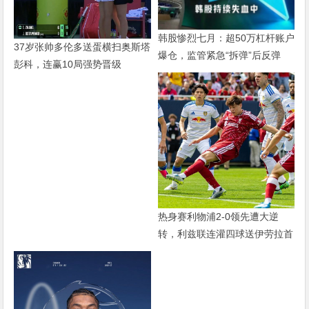
韩股惨烈七月：超50万杠杆账户
37岁张帅多伦多送蛋横扫奥斯塔
爆仓，监管紧急“拆弹”后反弹
彭科，连赢10局强势晋级
热身赛利物浦2-0领先遭大逆
转，利兹联连灌四球送伊劳拉首
败