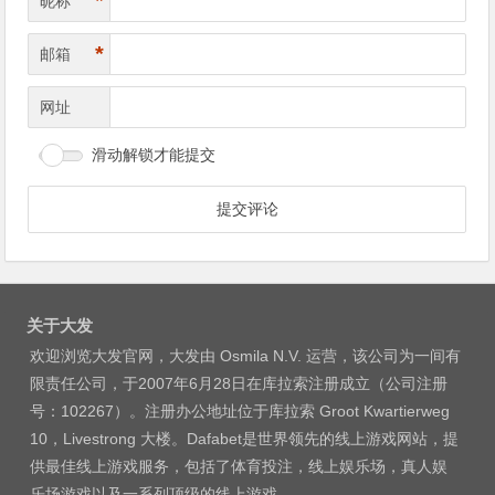
*
昵称
*
邮箱
网址
滑动解锁才能提交
关于大发
欢迎浏览大发官网，大发由 Osmila N.V. 运营，该公司为一间有
限责任公司，于2007年6月28日在库拉索注册成立（公司注册
号：102267）。注册办公地址位于库拉索 Groot Kwartierweg
10，Livestrong 大楼。Dafabet是世界领先的线上游戏网站，提
供最佳线上游戏服务，包括了体育投注，线上娱乐场，真人娱
乐场游戏以及一系列顶级的线上游戏。