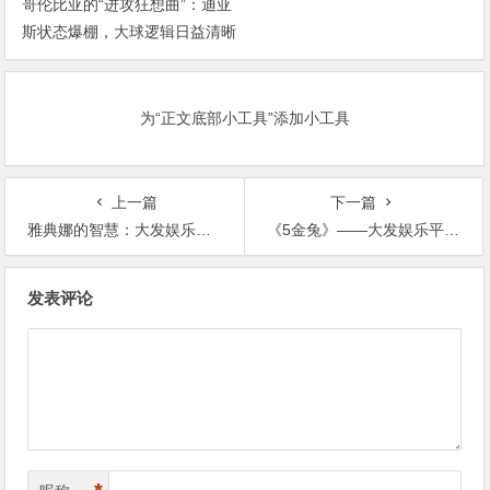
哥伦比亚的“进攻狂想曲”：迪亚
斯状态爆棚，大球逻辑日益清晰
为“正文底部小工具”添加小工具
上一篇
下一篇
雅典娜的智慧：大发娱乐最新推出的理性神话老虎机新体验
《5金兔》——大发娱乐平台上一款寓意吉祥、节奏平衡的东方老虎机作品
文
发表评论
章
导
航