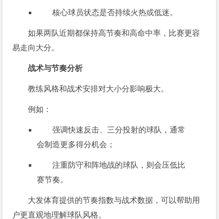
核心球员状态是否持续火热或低迷。
如果两队近期都保持高节奏和高命中率，比赛更容
易走向大分。
战术与节奏分析
教练风格和战术安排对大小分影响极大。
例如：
强调快速反击、三分投射的球队，通常
会制造更多得分机会；
注重防守和阵地战的球队，则会压低比
赛节奏。
大发体育提供的节奏指数与战术数据，可以帮助用
户更直观地理解球队风格。