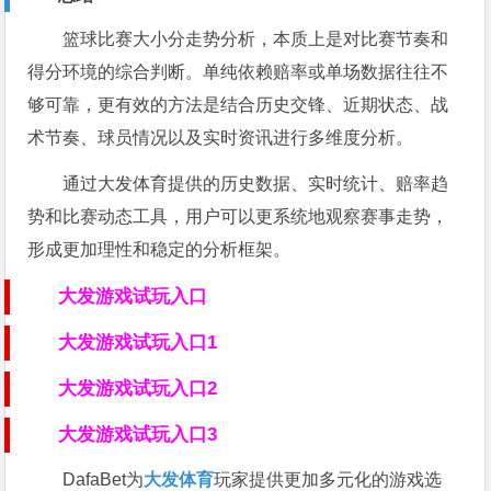
篮球比赛大小分走势分析，本质上是对比赛节奏和
得分环境的综合判断。单纯依赖赔率或单场数据往往不
够可靠，更有效的方法是结合历史交锋、近期状态、战
术节奏、球员情况以及实时资讯进行多维度分析。
通过大发体育提供的历史数据、实时统计、赔率趋
势和比赛动态工具，用户可以更系统地观察赛事走势，
形成更加理性和稳定的分析框架。
大发游戏试玩入口
大发游戏试玩入口1
大发游戏试玩入口2
大发游戏试玩入口3
DafaBet
为
大发体育
玩家提供更加多元化的游戏选