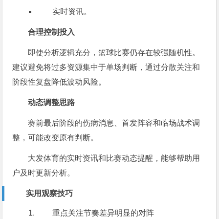
实时资讯。
合理控制投入
即使分析逻辑充分，篮球比赛仍存在较强随机性。
建议避免将过多资源集中于单场判断，通过分散关注和
阶段性复盘降低波动风险。
动态调整思路
赛前最后阶段的伤病消息、首发阵容和临场战术调
整，可能改变原有判断。
大发体育的实时资讯和比赛动态提醒，能够帮助用
户及时更新分析。
实用观察技巧
重点关注节奏差异明显的对阵