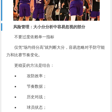
风险管理：大小分分析中容易忽视的部分
不要过度依赖单一指标
仅凭“场均得分高”就判断大分，容易忽略对手防守能
力和比赛节奏变化。
更稳妥的方法是结合：
攻防效率；
节奏数据；
历史对战；
球员状态；