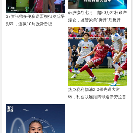
韩股惨烈七月：超50万杠杆账户
37岁张帅多伦多送蛋横扫奥斯塔
爆仓，监管紧急“拆弹”后反弹
彭科，连赢10局强势晋级
热身赛利物浦2-0领先遭大逆
转，利兹联连灌四球送伊劳拉首
败