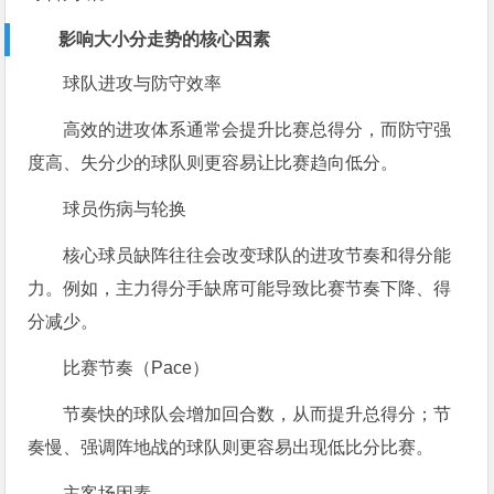
影响大小分走势的核心因素
球队进攻与防守效率
高效的进攻体系通常会提升比赛总得分，而防守强
度高、失分少的球队则更容易让比赛趋向低分。
球员伤病与轮换
核心球员缺阵往往会改变球队的进攻节奏和得分能
力。例如，主力得分手缺席可能导致比赛节奏下降、得
分减少。
比赛节奏（Pace）
节奏快的球队会增加回合数，从而提升总得分；节
奏慢、强调阵地战的球队则更容易出现低比分比赛。
主客场因素