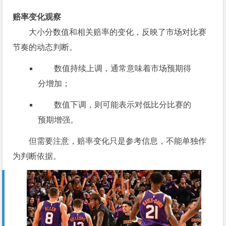
赔率变化观察
大小分数值和相关赔率的变化，反映了市场对比赛
节奏的动态判断。
数值持续上调，通常意味着市场预期得
分增加；
数值下调，则可能表示对低比分比赛的
预期增强。
但需要注意，赔率变化只是参考信息，不能单独作
为判断依据。