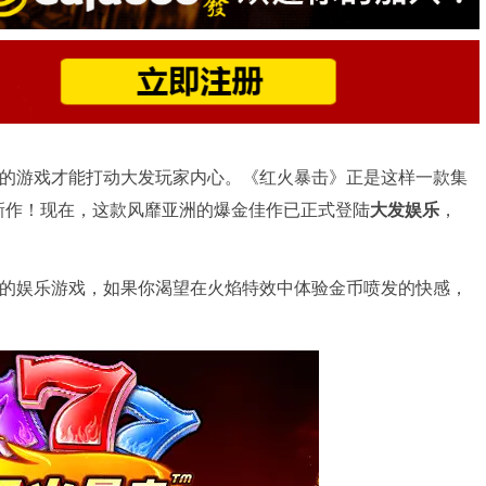
”的游戏才能打动大发玩家内心。《红火暴击》正是这样一款集
新作！现在，这款风靡亚洲的爆金佳作已正式登陆
大发娱乐
，
”的娱乐游戏，如果你渴望在火焰特效中体验金币喷发的快感，