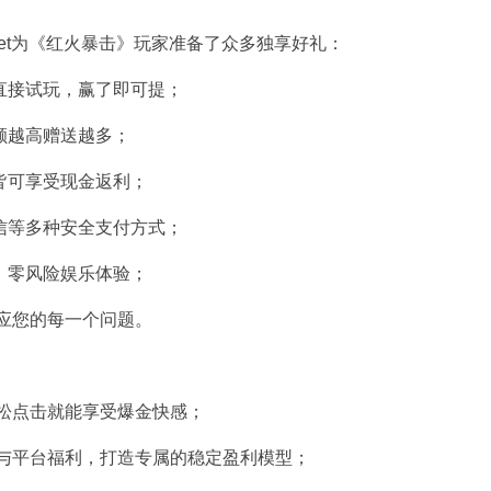
bet为《红火暴击》玩家准备了众多独享好礼：
直接试玩，赢了即可提；
额越高赠送越多；
皆可享受现金返利；
信等多种安全支付方式；
，零风险娱乐体验；
响应您的每一个问题。
轻松点击就能享受爆金快感；
制与平台福利，打造专属的稳定盈利模型；