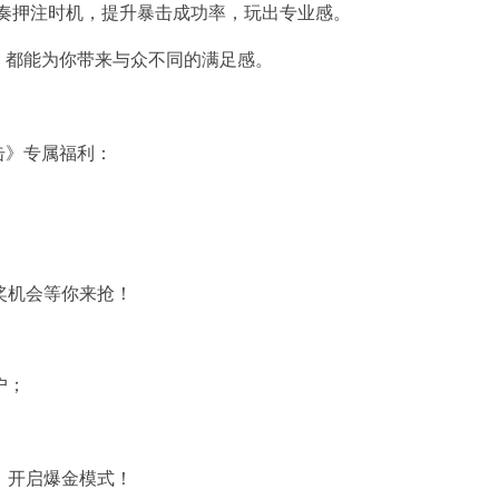
节奏押注时机，提升暴击成功率，玩出专业感。
》都能为你带来与众不同的满足感。
击》专属福利：
奖机会等你来抢！
户；
，开启爆金模式！