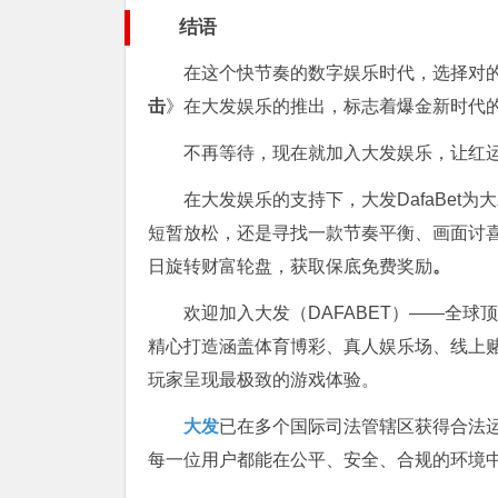
结语
在这个快节奏的数字娱乐时代，选择对
击
》在大发娱乐的推出，标志着爆金新时代
不再等待，现在就加入大发娱乐，让红
在
大发娱乐
的支持下，大发DafaBe
短暂放松，还是寻找一款节奏平衡、画面讨
日旋转财富轮盘，获取保底免费奖励
。
欢迎加入大发（DAFABET）——全
精心打造涵盖体育博彩、真人娱乐场、线上
玩家呈现最极致的游戏体验。
大发
已在多个国际司法管辖区获得合法
每一位用户都能在公平、安全、合规的环境