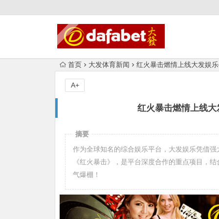
首页
大发体育新闻
红火暴击燃情上线大发娱乐
A+
红火暴击燃情上线大
摘要
作为全球知名的综合娱乐平台，大发娱乐凭借强
《红火暴击》，是平台深度合作的重点项目，结
气爆棚！