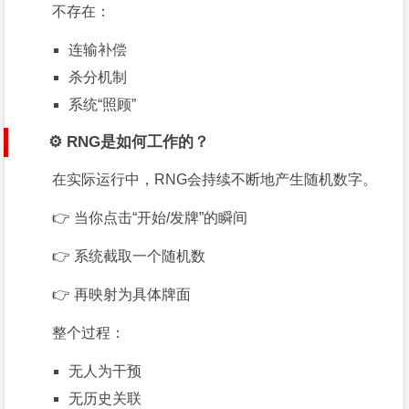
不存在：
连输补偿
杀分机制
系统“照顾”
⚙️ RNG是如何工作的？
在实际运行中，RNG会持续不断地产生随机数字。
👉 当你点击“开始/发牌”的瞬间
👉 系统截取一个随机数
👉 再映射为具体牌面
整个过程：
无人为干预
无历史关联