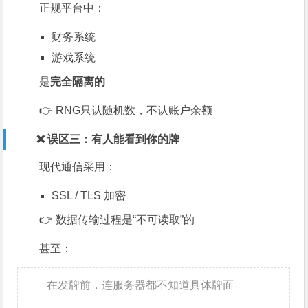
正规平台中：
财务系统
游戏系统
是
完全隔离的
👉 RNG只认随机数，不认账户余额
❌ 误区三：有人能看到你的牌
现代通信采用：
SSL / TLS 加密
👉 数据传输过程是“不可读取”的
甚至：
在发牌前，连服务器都不知道具体牌面