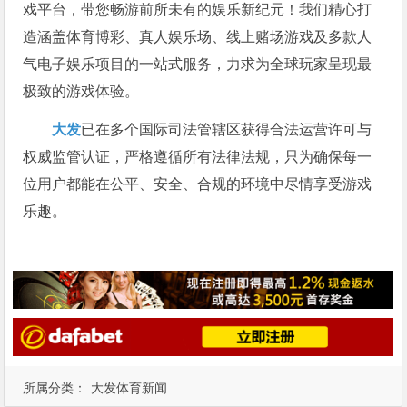
戏平台，带您畅游前所未有的娱乐新纪元！我们精心打
造涵盖体育博彩、真人娱乐场、线上赌场游戏及多款人
气电子娱乐项目的一站式服务，力求为全球玩家呈现最
极致的游戏体验。
大发
已在多个国际司法管辖区获得合法运营许可与
权威监管认证，严格遵循所有法律法规，只为确保每一
位用户都能在公平、安全、合规的环境中尽情享受游戏
乐趣。
所属分类：
大发体育新闻