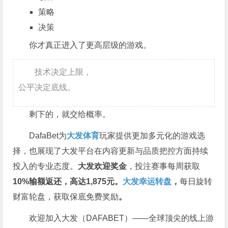
策略
决策
你才真正进入了更高层级的游戏。
技术决定上限，
公平决定底线。
剩下的，就交给概率。
DafaBet
为
大发体育
玩家提供更加多元化的游戏选
择，也展现了大发平台在内容更新与品质把控方面持续
投入的专业态度。
大发欢迎奖金
，投注赛事每周获取
10%输额返还，高达1,875元。
大发幸运转盘
，
每日旋转
财富轮盘，获取保底免费奖励
。
欢迎加入大发（DAFABET）——全球顶尖的线上游