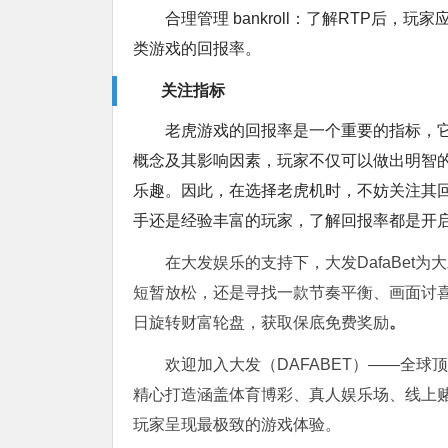
合理管理 bankroll：了解RTP后
类游戏的回报率。
关注指标
老虎游戏的回报率是一个重要的指标，它
概念及其影响因素，玩家不仅可以做出明智
乐趣。因此，在选择老虎机时，不妨关注其
手还是经验丰富的玩家，了解回报率都是开
在
大发娱乐
的支持下，大发DafaBe
短暂放松，还是寻找一款节奏平衡、画面讨
日旋转财富轮盘，获取保底免费奖励
。
欢迎加入大发（DAFABET）——全
精心打造涵盖体育博彩、真人娱乐场、线上
玩家呈现最极致的游戏体验。