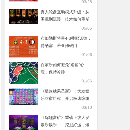
03/28
真人轮盘互动模式升级：从
围观到沉浸，技术如何重塑
经典？
05/05
布加勒斯特星4-3费耶诺德，
特纳塞、蒂亚姆破门
01/06
百家乐如何避免“追输”心
理，保持冷静
01/06
《极速糖果圣诞》：大发娱
乐甜蜜巨献，开启极速缤纷
之旅！
03/10
《锦鲤富矿》重磅上线大发
娱乐娱乐——挖掘好运，爆