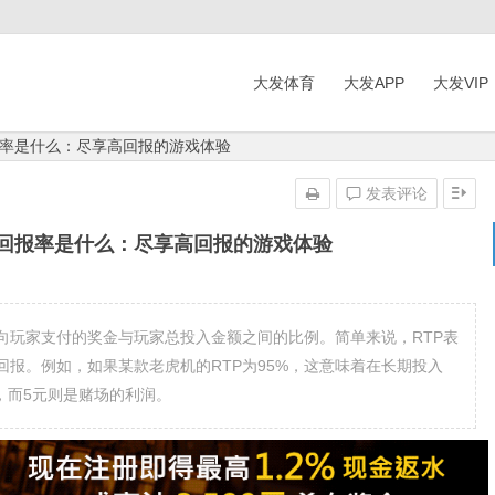
大发体育
大发APP
大发VIP
率是什么：尽享高回报的游戏体验
发表评论
回报率是什么：尽享高回报的游戏体验
向玩家支付的奖金与玩家总投入金额之间的比例。简单来说，RTP表
报。例如，如果某款老虎机的RTP为95%，这意味着在长期投入
，而5元则是赌场的利润。