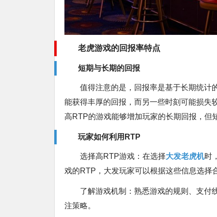
老虎游戏的回报率特点
短期与长期的回报
值得注意的是，回报率是基于长期统计
能获得丰厚的回报，而另一些时刻可能损失
高RTP的游戏能够增加玩家的长期回报，但
玩家如何利用RTP
选择高RTP游戏：在选择
大发老虎机
时
戏的RTP，大发玩家可以根据这些信息选择
了解游戏机制：熟悉游戏的规则、支付线
注策略。