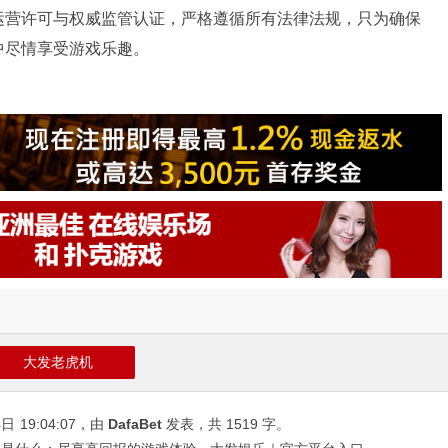
运营许可与权威监管认证，严格遵循所有法律法规，只为确保
中尽情享受游戏乐趣。
大发老虎机
4日
19:04:07
，由
DafaBet
发表，共 1519 字。