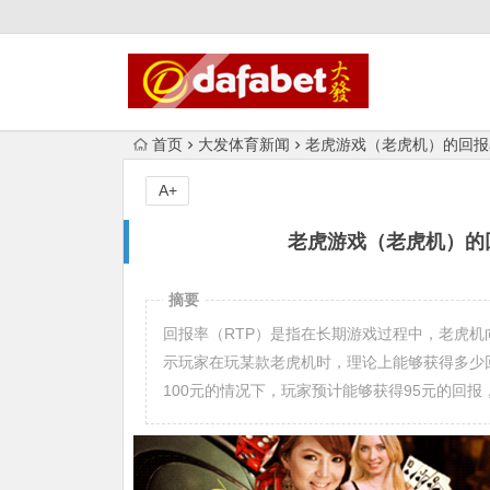
首页
大发体育新闻
老虎游戏（老虎机）的回报
A+
老虎游戏（老虎机）的
摘要
回报率（RTP）是指在长期游戏过程中，老虎机
示玩家在玩某款老虎机时，理论上能够获得多少回
100元的情况下，玩家预计能够获得95元的回报