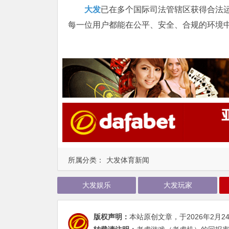
大发
已在多个国际司法管辖区获得合法
每一位用户都能在公平、安全、合规的环境
所属分类：
大发体育新闻
大发娱乐
大发玩家
版权声明：
本站原创文章，于2026年2月2