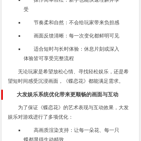
受
节奏柔和自然：不会给玩家带来负担感
画面反馈清晰：每一次变化都鲜明可见
适合短时与长时体验：休息片刻或深入
体验皆可享受完整流程
无论玩家是希望放松心情、寻找轻松娱乐，还是希
望短时间感受沉浸画面，《蝶恋花》都能满足需求。
大发娱乐系统优化带来更顺畅的画面与互动
为了保证《蝶恋花》的艺术表现与互动效果，大发
娱乐对游戏进行了多项优化：
高画质渲染支持：让每一朵花、每一只
蝶都显得生动精致