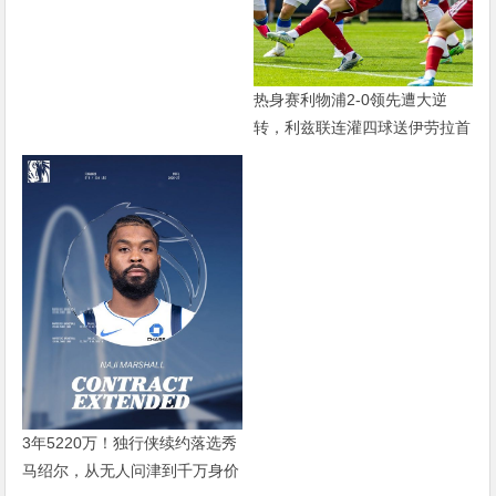
热身赛利物浦2-0领先遭大逆
转，利兹联连灌四球送伊劳拉首
败
3年5220万！独行侠续约落选秀
马绍尔，从无人问津到千万身价