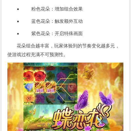
粉色花朵：增加组合效果
蓝色花朵：触发额外互动
紫色花朵：开启特殊画面
花朵组合越丰富，玩家体验到的节奏变化越多元，
使游戏过程充满不可预测性。