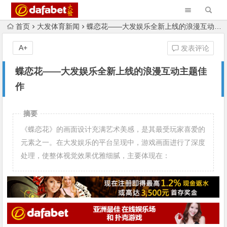
首页
大发体育新闻
蝶恋花——大发娱乐全新上线的浪漫互动主题佳作
A+
发表评论
蝶恋花——大发娱乐全新上线的浪漫互动主题佳
作
摘要
《蝶恋花》的画面设计充满艺术美感，是其最受玩家喜爱的
元素之一。在大发娱乐的平台呈现中，游戏画面进行了深度
处理，使整体视觉效果优雅细腻，主要体现在：