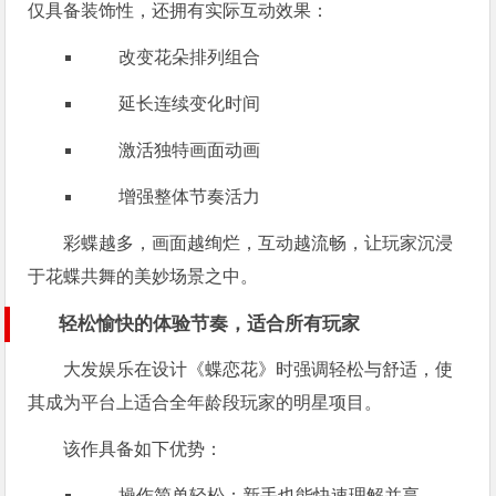
仅具备装饰性，还拥有实际互动效果：
改变花朵排列组合
延长连续变化时间
激活独特画面动画
增强整体节奏活力
彩蝶越多，画面越绚烂，互动越流畅，让玩家沉浸
于花蝶共舞的美妙场景之中。
轻松愉快的体验节奏，适合所有玩家
大发娱乐在设计《蝶恋花》时强调轻松与舒适，使
其成为平台上适合全年龄段玩家的明星项目。
该作具备如下优势：
操作简单轻松：新手也能快速理解并享