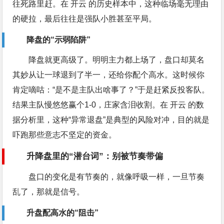
往死路里赶。在 开云 的历史样本中，这种临场毫无理由
的硬拉，最后往往是强队小胜甚至平局。
降盘的“示弱陷阱”
降盘就更高级了。明明主力都上场了，盘口却莫名
其妙从让一球退到了半一，还给你配个高水。这时候你
肯定嘀咕：“是不是主队出啥事了？”于是赶紧反投客队。
结果主队慢悠悠赢个1-0，庄家含泪收割。在 开云 的数
据分析里，这种“异常退盘”是典型的风险对冲，目的就是
吓跑那些意志不坚定的资金。
升降盘里的“潜台词”：别被节奏带偏
盘口的变化是有节奏的，就像呼吸一样，一旦节奏
乱了，那就是信号。
升盘配高水的“阻击”