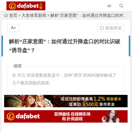
首页
大发体育新闻
解析“庄家意图”：如何通过升降盘口的对比识破“诱导盘”？
A+
发表评论
解析“庄家意图”：如何通过升降盘口的对比识破
“诱导盘”？
摘要
在 开云 的深度数据复盘中，这种“诱导”的戏码被拆解成了
几个极其阴险的套路。