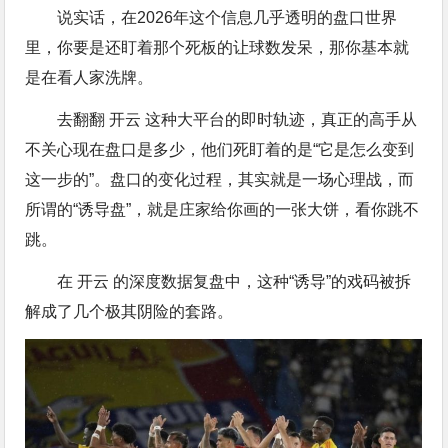
说实话，在2026年这个信息几乎透明的盘口世界
里，你要是还盯着那个死板的让球数发呆，那你基本就
是在看人家洗牌。
去翻翻 开云 这种大平台的即时轨迹，真正的高手从
不关心现在盘口是多少，他们死盯着的是“它是怎么变到
这一步的”。盘口的变化过程，其实就是一场心理战，而
所谓的“诱导盘”，就是庄家给你画的一张大饼，看你跳不
跳。
在 开云 的深度数据复盘中，这种“诱导”的戏码被拆
解成了几个极其阴险的套路。