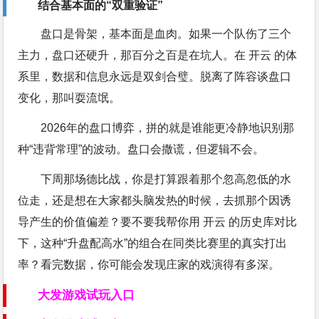
结合基本面的“双重验证”
盘口是骨架，基本面是血肉。如果一个队伤了三个
主力，盘口还硬升，那百分之百是在坑人。在 开云 的体
系里，数据和信息永远是双剑合璧。脱离了阵容谈盘口
变化，那叫耍流氓。
2026年的盘口博弈，拼的就是谁能更冷静地识别那
种“违背常理”的波动。盘口会撒谎，但逻辑不会。
下周那场德比战，你是打算跟着那个忽高忽低的水
位走，还是想在大家都头脑发热的时候，去抓那个因诱
导产生的价值偏差？要不要我帮你用 开云 的历史库对比
下，这种“升盘配高水”的组合在同类比赛里的真实打出
率？看完数据，你可能会发现庄家的戏演得有多深。
大发游戏试玩入口