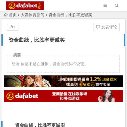
首页
大发体育新闻
资金曲线，比胜率更诚实
A+
发表评论
资金曲线，比胜率更诚实
摘要
结语 你是不是在进步，资金曲线从不说谎。
资金曲线，比胜率更诚实