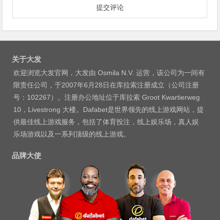
关于大发
欢迎浏览大发官网，大发由 Osmila N.V. 运营，该公司为一间有
限责任公司，于2007年6月28日在库拉索注册成立（公司注册
号：102267）。注册办公地址位于库拉索 Groot Kwartierweg
10，Livestrong 大楼。Dafabet是世界领先的线上游戏网站，提
供最佳线上游戏服务，包括了体育投注，线上娱乐场，真人娱
乐场游戏以及一系列顶级的线上游戏。
品牌大使