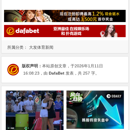
所属分类：
大发体育新闻
版权声明：
本站原创文章，于2026年1月11日
16:08:23
，由
DafaBet
发表，共 257 字。