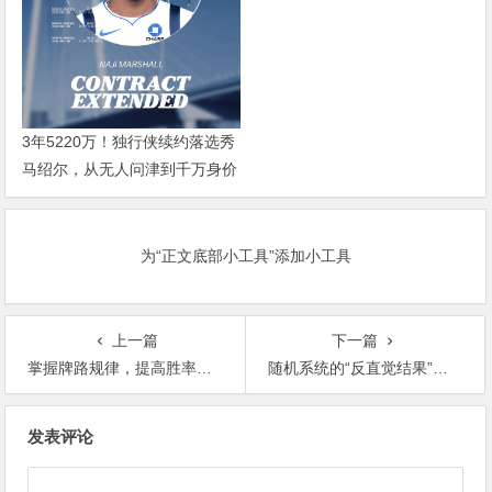
3年5220万！独行侠续约落选秀
马绍尔，从无人问津到千万身价
为“正文底部小工具”添加小工具
上一篇
下一篇
掌握牌路规律，提高胜率的基础方法
随机系统的“反直觉结果”——越不合理越正常
文
发表评论
章
导