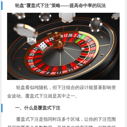
轮盘“覆盖式下注”策略——提高命中率的玩法
轮盘看似纯随机，但下注组合的设计能显著影响资
金波动。覆盖式下注就是其中之一。
一、什么是覆盖式下注
覆盖式下注是指同时压多个区域，让你的下注范围