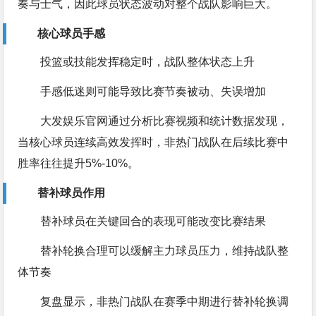
奏与士气，因此球员状态波动对整个战队影响巨大。
核心球员手感
投篮或技能发挥稳定时，战队整体状态上升
手感低迷则可能导致比赛节奏被动、失误增加
大发娱乐官网通过分析比赛视频和统计数据发现，
当核心球员连续高效发挥时，非热门战队在后续比赛中
胜率往往提升5%-10%。
替补球员作用
替补球员在关键回合的表现可能改变比赛结果
替补轮换合理可以缓解主力球员压力，维持战队整
体节奏
复盘显示，非热门战队在赛季中期进行替补轮换调