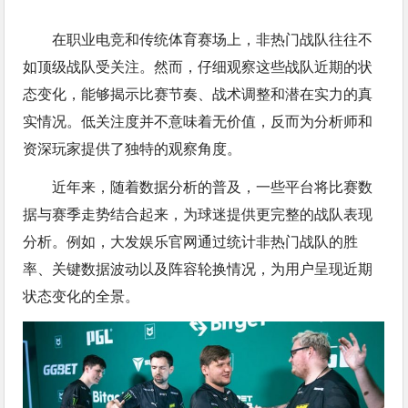
在职业电竞和传统体育赛场上，非热门战队往往不
如顶级战队受关注。然而，仔细观察这些战队近期的状
态变化，能够揭示比赛节奏、战术调整和潜在实力的真
实情况。低关注度并不意味着无价值，反而为分析师和
资深玩家提供了独特的观察角度。
近年来，随着数据分析的普及，一些平台将比赛数
据与赛季走势结合起来，为球迷提供更完整的战队表现
分析。例如，大发娱乐官网通过统计非热门战队的胜
率、关键数据波动以及阵容轮换情况，为用户呈现近期
状态变化的全景。