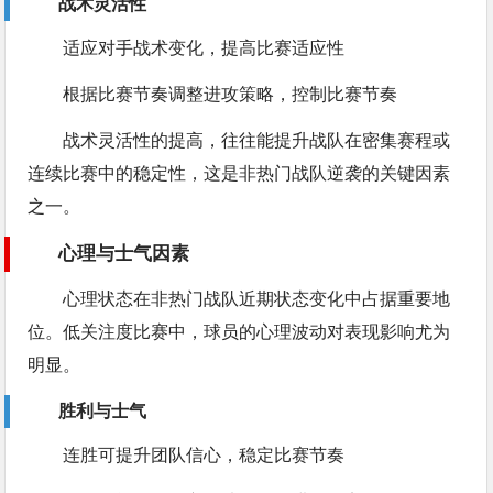
战术灵活性
适应对手战术变化，提高比赛适应性
根据比赛节奏调整进攻策略，控制比赛节奏
战术灵活性的提高，往往能提升战队在密集赛程或
连续比赛中的稳定性，这是非热门战队逆袭的关键因素
之一。
心理与士气因素
心理状态在非热门战队近期状态变化中占据重要地
位。低关注度比赛中，球员的心理波动对表现影响尤为
明显。
胜利与士气
连胜可提升团队信心，稳定比赛节奏