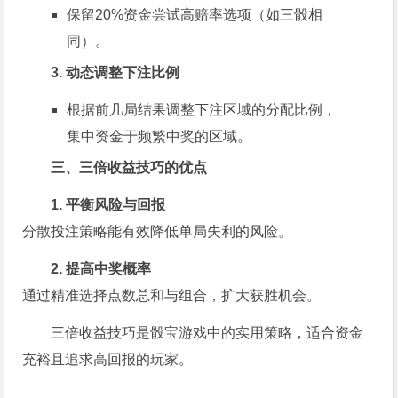
保留20%资金尝试高赔率选项（如三骰相
同）。
3. 动态调整下注比例
根据前几局结果调整下注区域的分配比例，
集中资金于频繁中奖的区域。
三、三倍收益技巧的优点
1. 平衡风险与回报
分散投注策略能有效降低单局失利的风险。
2. 提高中奖概率
通过精准选择点数总和与组合，扩大获胜机会。
三倍收益技巧是骰宝游戏中的实用策略，适合资金
充裕且追求高回报的玩家。