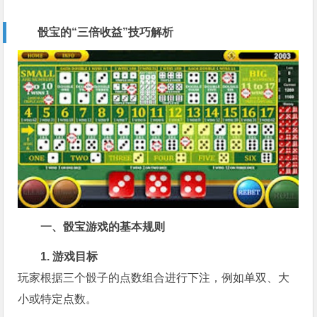
骰宝的“三倍收益”技巧解析
一、骰宝游戏的基本规则
1. 游戏目标
玩家根据三个骰子的点数组合进行下注，例如单双、大
小或特定点数。