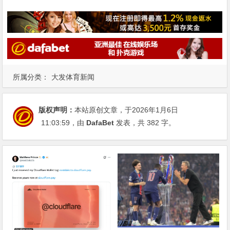
所属分类：
大发体育新闻
版权声明：
本站原创文章，于2026年1月6日
11:03:59
，由
DafaBet
发表，共 382 字。