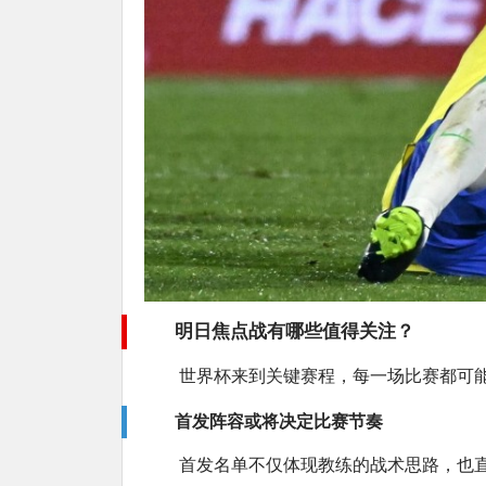
明日焦点战有哪些值得关注？
世界杯来到关键赛程，每一场比赛都可
首发阵容或将决定比赛节奏
首发名单不仅体现教练的战术思路，也