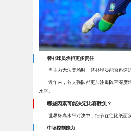
替补球员承担更多责任
当主力无法登场时，替补球员能否迅速
近年来，各支强队都更加注重阵容深度
水平。
哪些因素可能决定比赛胜负？
世界杯高水平对决中，细节往往比纸面
中场控制能力