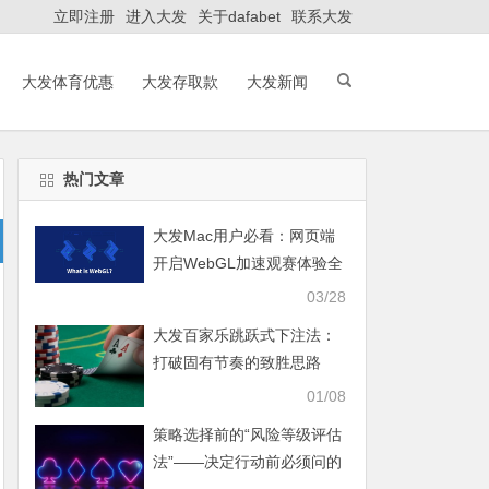
立即注册
进入大发
关于dafabet
联系大发
大发体育优惠
大发存取款
大发新闻
热门文章
大发Mac用户必看：网页端
开启WebGL加速观赛体验全
攻略
03/28
大发百家乐跳跃式下注法：
打破固有节奏的致胜思路
01/08
策略选择前的“风险等级评估
法”——决定行动前必须问的